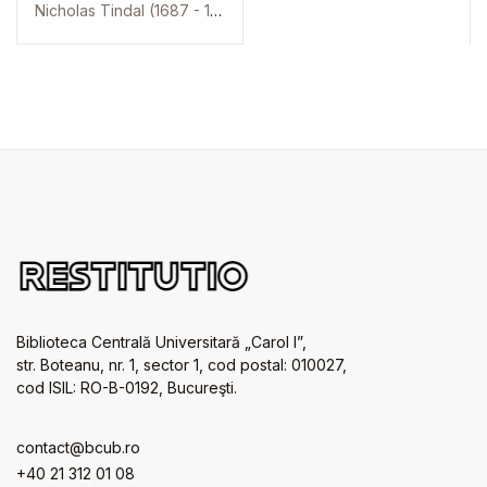
Nicholas Tindal (1687 - 1774)
Biblioteca Centrală Universitară „Carol I”,
str. Boteanu, nr. 1, sector 1, cod postal: 010027,
cod ISIL: RO-B-0192, Bucureşti.
contact@bcub.ro
+40 21 312 01 08