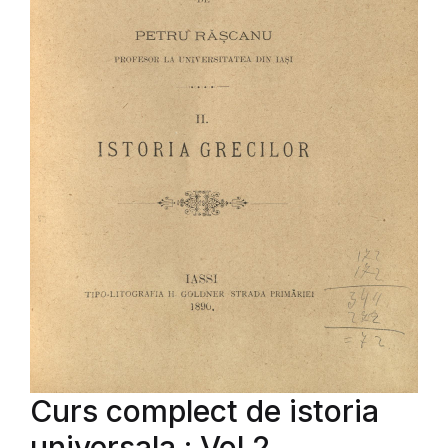
Curs complect de istoria
universala : Vol.2