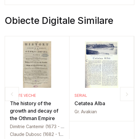
Obiecte Digitale Similare
CARTE VECHE
SERIAL
The history of the
Cetatea Alba
growth and decay of
Gr. Avakian
the Othman Empire
Dimitrie Cantemir (1673 - 1723)
Claude Dubosc (1682 - 1745)