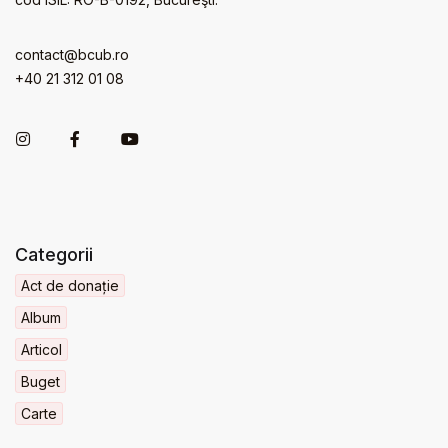
contact@bcub.ro
+40 21 312 01 08
Categorii
Act de donație
Album
Articol
Buget
Carte