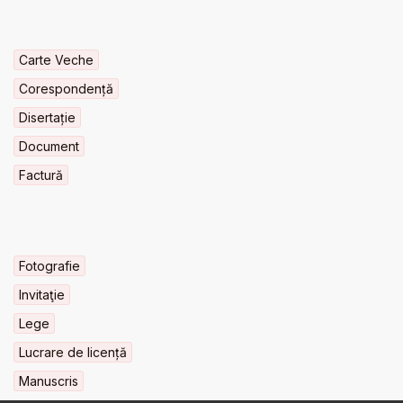
Carte Veche
Corespondență
Disertație
Document
Factură
Fotografie
Invitaţie
Lege
Lucrare de licență
Manuscris