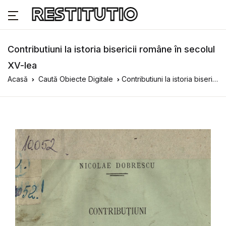
Contributiuni la istoria bisericii române în secolul
XV-lea
Acasă
Caută Obiecte Digitale
Contributiuni la istoria bisericii române în secolul XV-lea