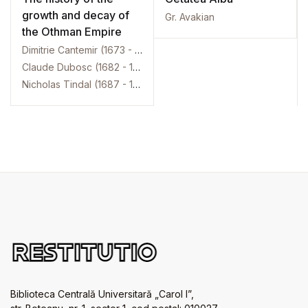
growth and decay of
Gr. Avakian
the Othman Empire
Dimitrie Cantemir (1673 - 1723)
Claude Dubosc (1682 - 1745)
Nicholas Tindal (1687 - 1774)
Biblioteca Centrală Universitară „Carol I”,