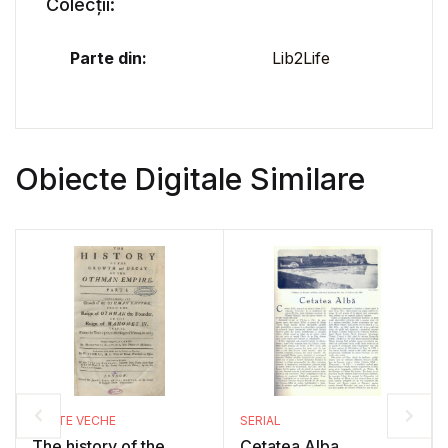
Colecții:
Parte din:
Lib2Life
Obiecte Digitale Similare
CARTE VECHE
SERIAL
The history of the
Cetatea Alba