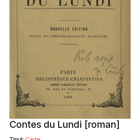
Contes du Lundi [roman]
Tipul:
Carte