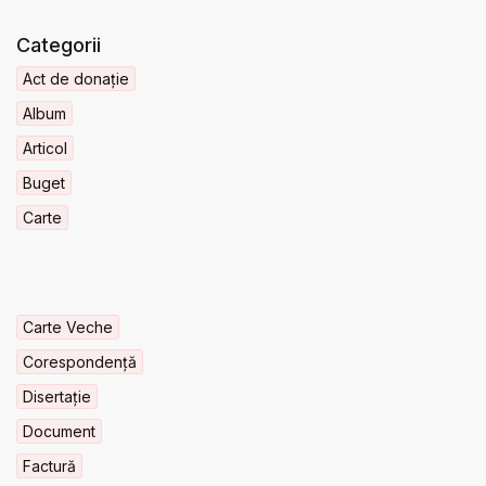
Categorii
Act de donație
Album
Articol
Buget
Carte
Carte Veche
Corespondență
Disertație
Document
Factură