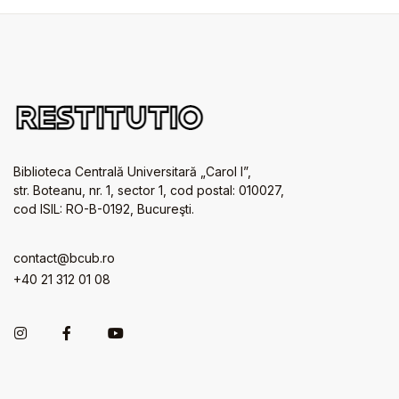
Biblioteca Centrală Universitară „Carol I”,
str. Boteanu, nr. 1, sector 1, cod postal: 010027,
cod ISIL: RO-B-0192, Bucureşti.
contact@bcub.ro
+40 21 312 01 08