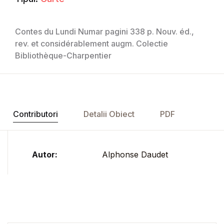
Contes du Lundi Numar pagini 338 p. Nouv. éd.,
rev. et considérablement augm. Colectie
Bibliothèque-Charpentier
Contributori
Detalii Obiect
PDF
Autor:
Alphonse Daudet