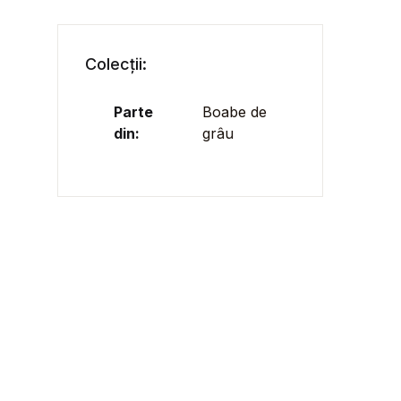
Colecții:
Parte
Boabe de
din:
grâu