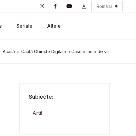
e
Seriale
Altele
Acasă
Caută Obiecte Digitale
Casele mele de vis
Subiecte:
Artă