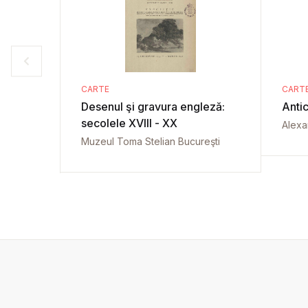
CARTE
CART
Desenul şi gravura engleză:
Antic
secolele XVIII - XX
Alexa
Muzeul Toma Stelian Bucureşti