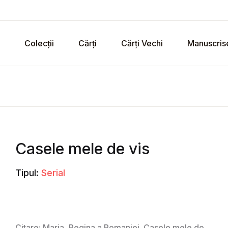
Colecții
Cărți
Cărți Vechi
Manuscris
Casele mele de vis
Tipul:
Serial