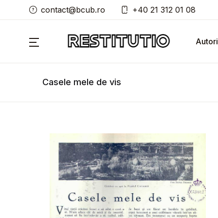
contact@bcub.ro
+40 21 312 01 08
Autori
Casele mele de vis