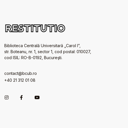
Biblioteca Centrală Universitară „Carol I”,
str. Boteanu, nr. 1, sector 1, cod postal: 010027,
cod ISIL: RO-B-0192, Bucureşti.
contact@bcub.ro
+40 21 312 01 08