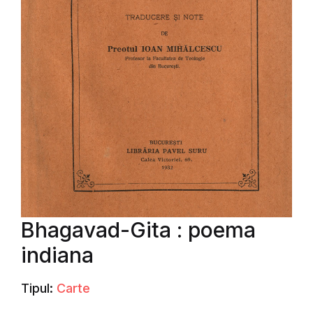
Bhagavad-Gita : poema
indiana
Tipul:
Carte