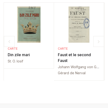
CARTE
CARTE
Din zile mari
Faust et le second
Faust
St. O. Iosif
Johann Wolfgang von Goethe
Gérard de Nerval