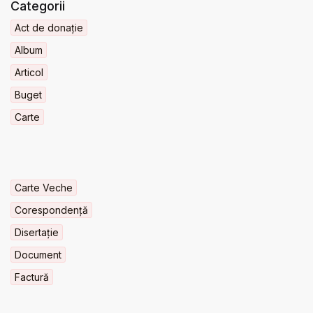
Categorii
Act de donație
Album
Articol
Buget
Carte
Carte Veche
Corespondență
Disertație
Document
Factură