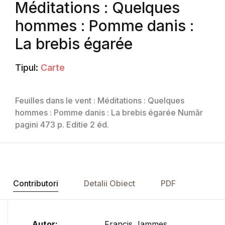
Méditations : Quelques
hommes : Pomme danis :
La brebis égarée
Tipul:
Carte
Feuilles dans le vent : Méditations : Quelques
hommes : Pomme danis : La brebis égarée Număr
pagini 473 p. Editie 2 éd.
Contributori
Detalii Obiect
PDF
Autor:
Francis Jammes