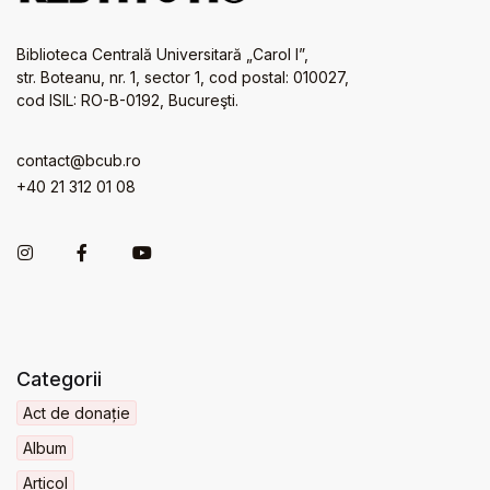
Biblioteca Centrală Universitară „Carol I”,
str. Boteanu, nr. 1, sector 1, cod postal: 010027,
cod ISIL: RO-B-0192, Bucureşti.
contact@bcub.ro
+40 21 312 01 08
Categorii
Act de donație
Album
Articol