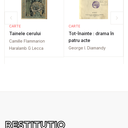
CARTE
CARTE
Tainele cerului
Tot-înainte : drama în
patru acte
Camille Flammarion
George I. Diamandy
Haralamb G Lecca