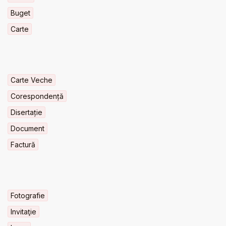
Buget
Carte
Carte Veche
Corespondență
Disertație
Document
Factură
Fotografie
Invitaţie