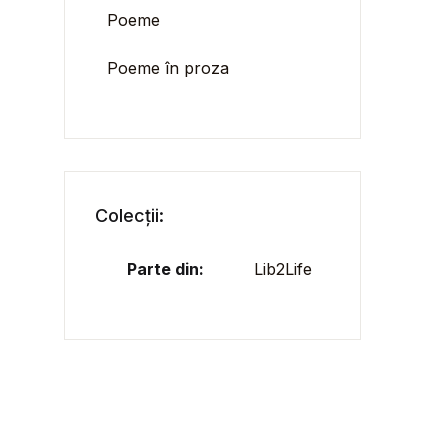
Poeme
Poeme în proza
Colecții:
Parte din:
Lib2Life