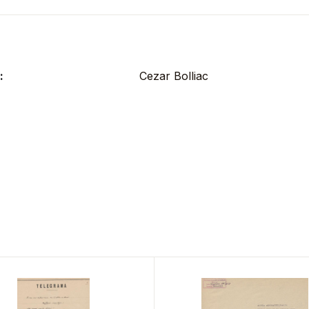
:
Cezar Bolliac