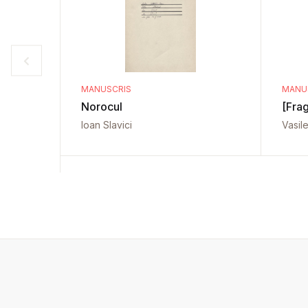
MANUSCRIS
MANU
Norocul
[Fra
Ioan Slavici
Vasil