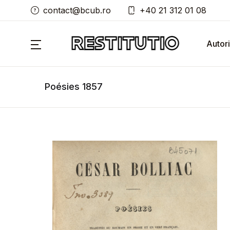
contact@bcub.ro
+40 21 312 01 08
Autori
Poésies 1857