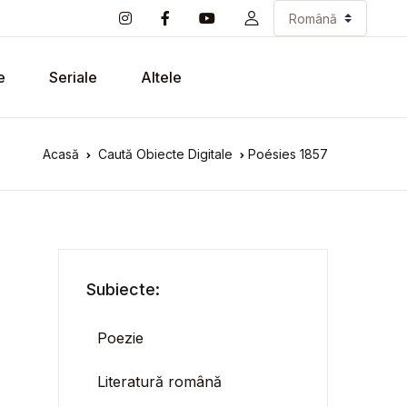
e
Seriale
Altele
Acasă
Caută Obiecte Digitale
Poésies 1857
Subiecte:
Poezie
Literatură română