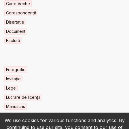
Carte Veche
Corespondență
Disertație
Document
Factură
Fotografie
Invitaţie
Lege
Lucrare de licență
Manuscris
We use cookies for various functions and analytics. By
continuing to use our site, you consent to our use of