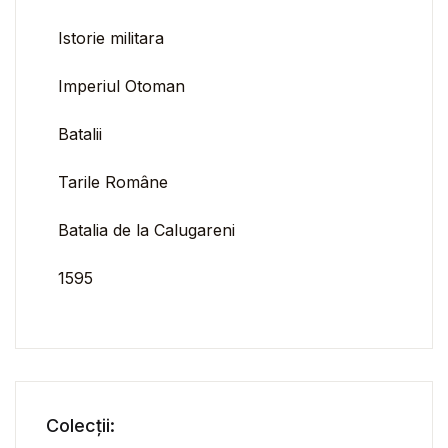
Istorie militara
Imperiul Otoman
Batalii
Tarile Române
Batalia de la Calugareni
1595
Colecții: