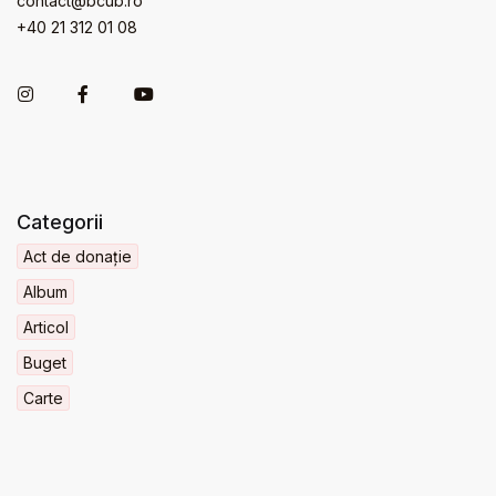
contact@bcub.ro
+40 21 312 01 08
Categorii
Act de donație
Album
Articol
Buget
Carte