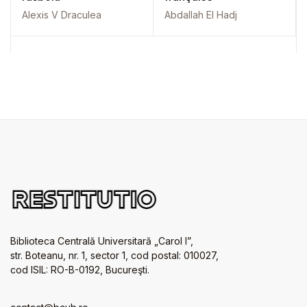
Alexis V Draculea
Abdallah El Hadj
Biblioteca Centrală Universitară „Carol I”,
str. Boteanu, nr. 1, sector 1, cod postal: 010027,
cod ISIL: RO-B-0192, Bucureşti.