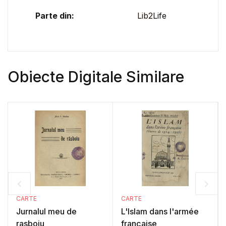
Parte din:
Lib2Life
Obiecte Digitale Similare
CARTE
CARTE
Jurnalul meu de
L'Islam dans l'armée
rasboiu
française