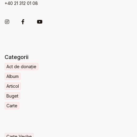
+40 21 312 01 08
Categorii
Act de donație
Album
Articol
Buget
Carte
Carte Veche