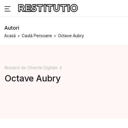
Autori
Acasă
Caută Persoane
Octave Aubry
Numărul de Obiecte Digitale: 4
Octave Aubry