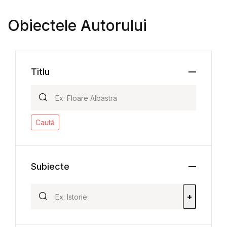
Obiectele Autorului
Titlu
Caută
Subiecte
+