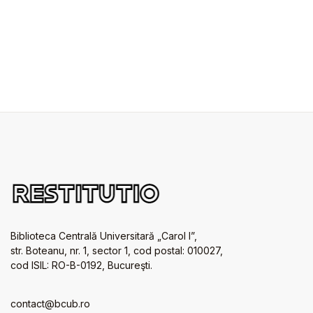
Biblioteca Centrală Universitară „Carol I”,
str. Boteanu, nr. 1, sector 1, cod postal: 010027,
cod ISIL: RO-B-0192, Bucureşti.
contact@bcub.ro