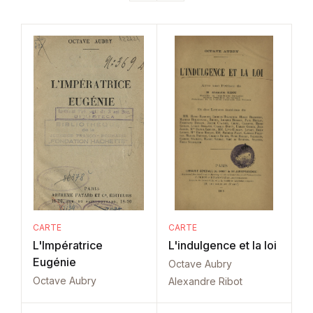
CARTE
CARTE
L'Impératrice
L'indulgence et la loi
Eugénie
Octave Aubry
Octave Aubry
Alexandre Ribot