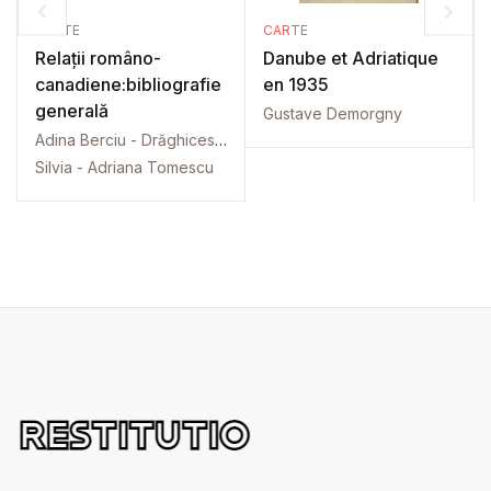
CARTE
CARTE
Relații româno-
Danube et Adriatique
canadiene:bibliografie
en 1935
generală
Gustave Demorgny
Adina Berciu - Drăghicescu
Silvia - Adriana Tomescu