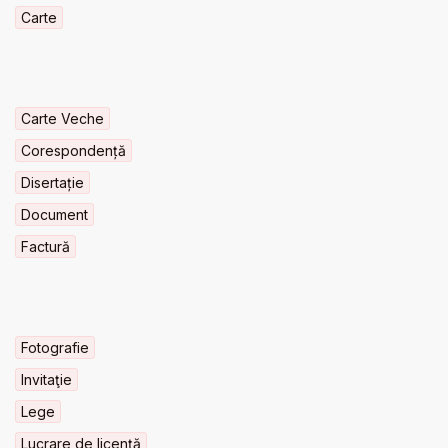
Carte
Carte Veche
Corespondență
Disertație
Document
Factură
Fotografie
Invitaţie
Lege
Lucrare de licență