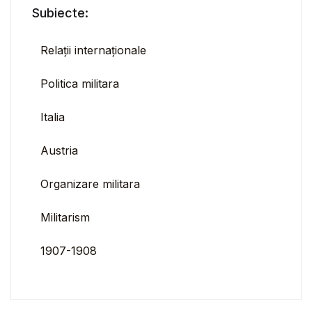
Subiecte:
Relații internaționale
Politica militara
Italia
Austria
Organizare militara
Militarism
1907-1908