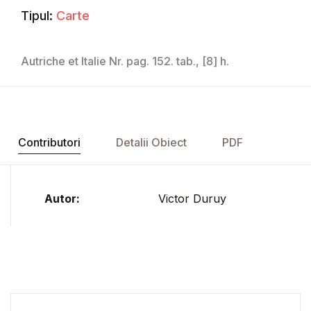
Tipul:
Carte
Autriche et Italie Nr. pag. 152. tab., [8] h.
Contributori
Detalii Obiect
PDF
Autor:
Victor Duruy