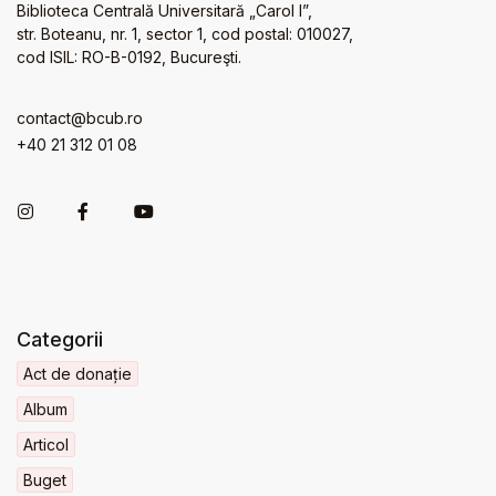
Biblioteca Centrală Universitară „Carol I”,
str. Boteanu, nr. 1, sector 1, cod postal: 010027,
cod ISIL: RO-B-0192, Bucureşti.
contact@bcub.ro
+40 21 312 01 08
Categorii
Act de donație
Album
Articol
Buget