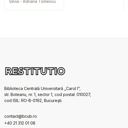
Silvia - Adriana Tomescu
Biblioteca Centrală Universitară „Carol I”,
str. Boteanu, nr. 1, sector 1, cod postal: 010027,
cod ISIL: RO-B-0192, Bucureşti.
contact@bcub.ro
+40 21 312 01 08