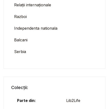
Relații internaționale
Razboi
Independenta nationala
Balcani
Serbia
Colecții:
Parte din:
Lib2Life