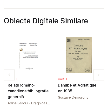
Obiecte Digitale Similare
CARTE
CARTE
Relații româno-
Danube et Adriatique
canadiene:bibliografie
en 1935
generală
Gustave Demorgny
Adina Berciu - Drăghicescu