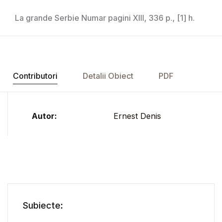
La grande Serbie Numar pagini XIII, 336 p., [1] h.
Contributori
Detalii Obiect
PDF
Autor:
Ernest Denis
Subiecte: