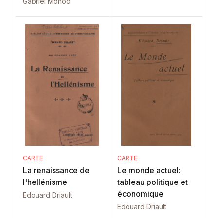
Gabriel Monod
CARTE
CARTE
La renaissance de
Le monde actuel:
l'hellénisme
tableau politique et
économique
Edouard Driault
Edouard Driault