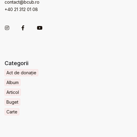
contact@bcub.ro
+40 21 312 01 08
Categorii
Act de donație
Album
Articol
Buget
Carte