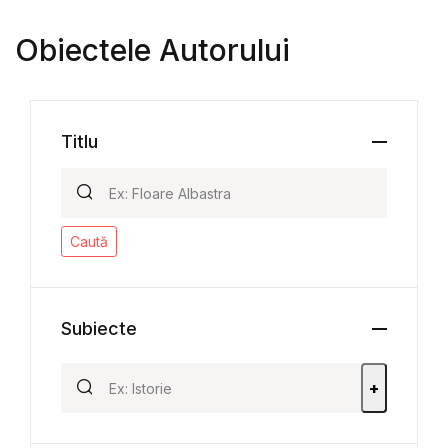
Obiectele Autorului
Titlu
Caută
Subiecte
+