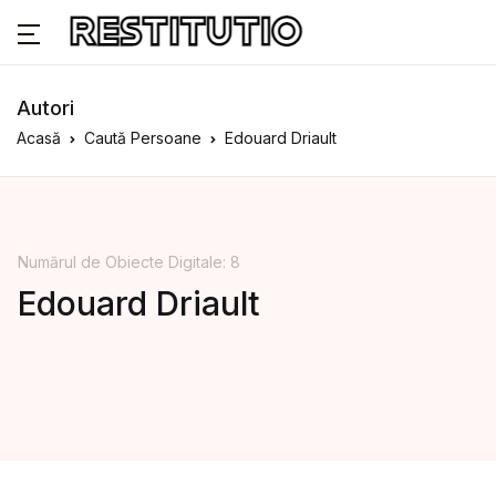
Autori
Acasă
Caută Persoane
Edouard Driault
Numărul de Obiecte Digitale: 8
Edouard Driault