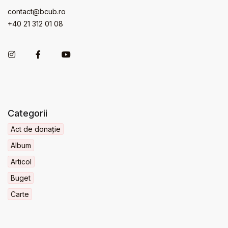
contact@bcub.ro
+40 21 312 01 08
Categorii
Act de donație
Album
Articol
Buget
Carte