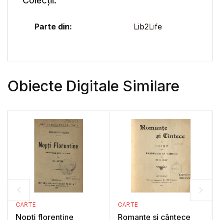
Colecții:
Parte din:
Lib2Life
Obiecte Digitale Similare
CARTE
CARTE
Nopti florentine
Romante si cântece