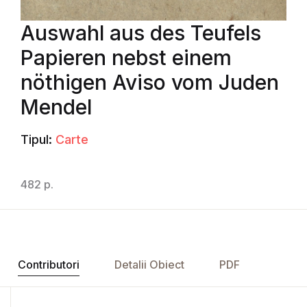
Auswahl aus des Teufels
Papieren nebst einem
nöthigen Aviso vom Juden
Mendel
Tipul:
Carte
482 p.
Contributori
Detalii Obiect
PDF