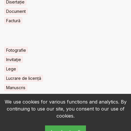
Disertație
Document
Factură
Fotografie
Invitaţie
Lege
Lucrare de licență
Manuscris
We use cookies for various functions and analytics. By
continuing to use our site, you consent to our use of
cookies.
© 2022-2026 • BCU „Carol I” - All rights reserved.