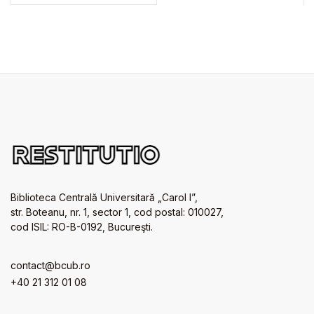
Biblioteca Centrală Universitară „Carol I”,
str. Boteanu, nr. 1, sector 1, cod postal: 010027,
cod ISIL: RO-B-0192, Bucureşti.
contact@bcub.ro
+40 21 312 01 08