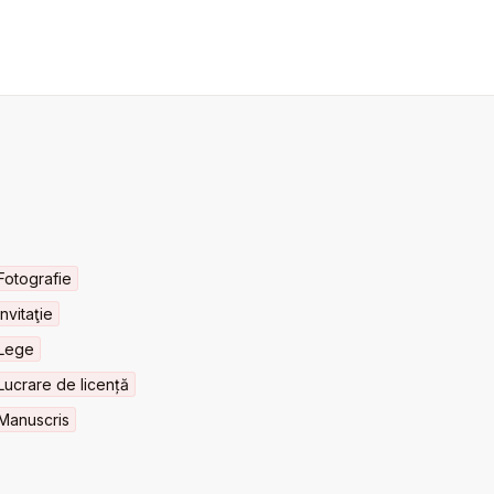
Fotografie
Invitaţie
Lege
Lucrare de licență
Manuscris