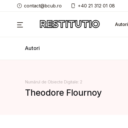
contact@bcub.ro
+40 21 312 01 08
Autori
Autori
Numărul de Obiecte Digitale: 2
Theodore Flournoy