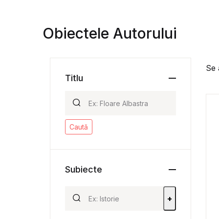
Obiectele Autorului
Se 
Titlu
Caută
Subiecte
+