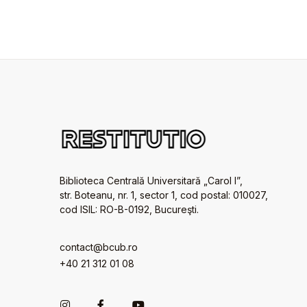
Biblioteca Centrală Universitară „Carol I”,
str. Boteanu, nr. 1, sector 1, cod postal: 010027,
cod ISIL: RO-B-0192, Bucureşti.
contact@bcub.ro
+40 21 312 01 08