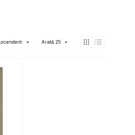
Ascendent
Arată 25