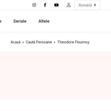
e
Seriale
Altele
Acasă
Caută Persoane
Theodore Flournoy