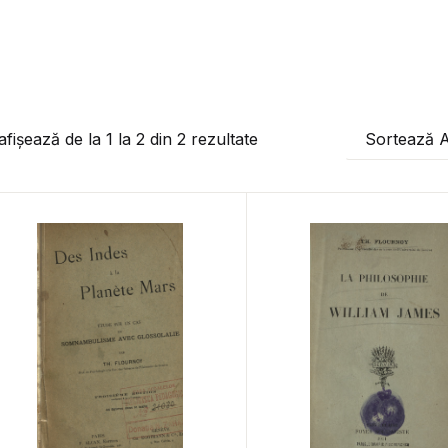
afișează de la
1
la
2
din
2
rezultate
Sortează 