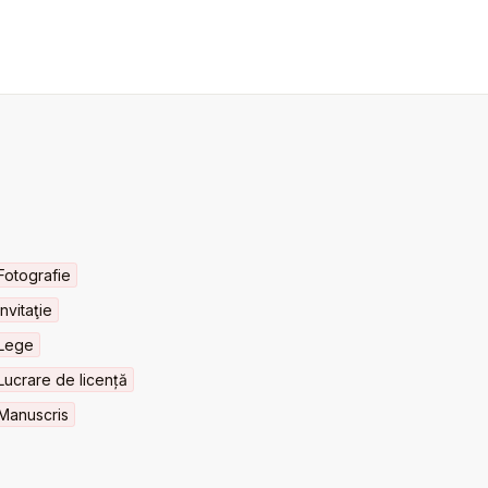
Fotografie
Invitaţie
Lege
Lucrare de licență
Manuscris