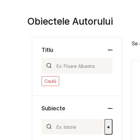
Obiectele Autorului
Se 
Titlu
Caută
Subiecte
+