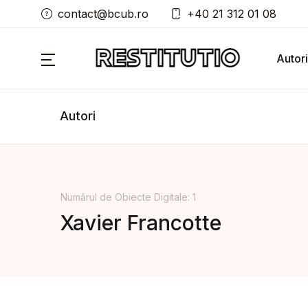
contact@bcub.ro
+40 21 312 01 08
Autori
Autori
Numărul de Obiecte Digitale: 1
Xavier Francotte