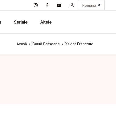
e
Seriale
Altele
Acasă
Caută Persoane
Xavier Francotte