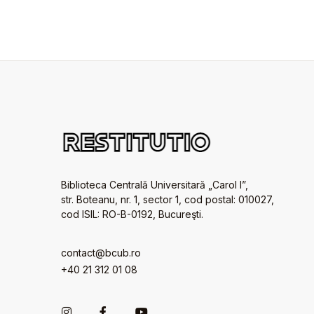
Biblioteca Centrală Universitară „Carol I”,
str. Boteanu, nr. 1, sector 1, cod postal: 010027,
cod ISIL: RO-B-0192, Bucureşti.
contact@bcub.ro
+40 21 312 01 08