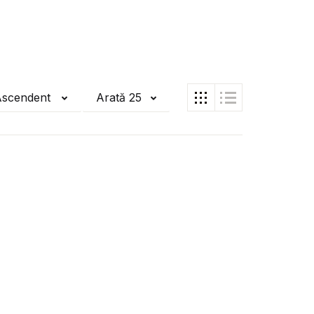
Ascendent
Arată 25