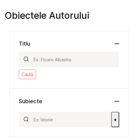
Obiectele Autorului
Titlu
Caută
Subiecte
+