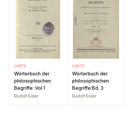
CARTE
CARTE
Wörterbuch der
Wörterbuch der
philosophischen
philosophischen
Begriffe: Vol.1
Begriffe:Bd. 3
Rudolf Eisler
Rudolf Eisler