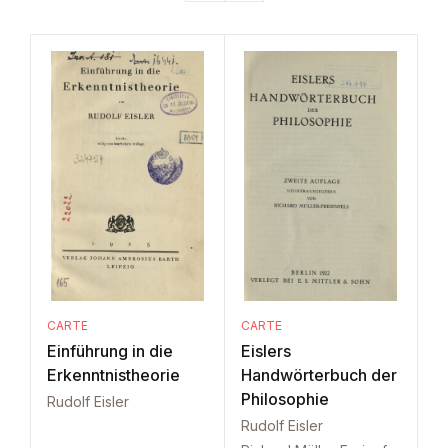
CARTE
CARTE
Einführung in die
Eislers
Erkenntnistheorie
Handwörterbuch der
Philosophie
Rudolf Eisler
Rudolf Eisler