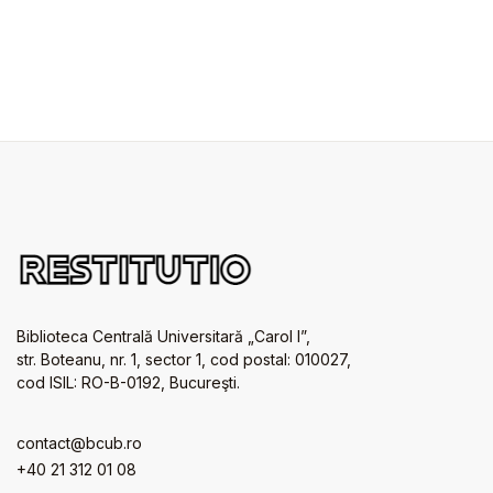
Biblioteca Centrală Universitară „Carol I”,
str. Boteanu, nr. 1, sector 1, cod postal: 010027,
cod ISIL: RO-B-0192, Bucureşti.
contact@bcub.ro
+40 21 312 01 08