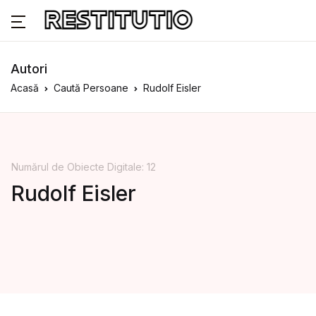
Autori
Acasă
Caută Persoane
Rudolf Eisler
Numărul de Obiecte Digitale: 12
Rudolf Eisler