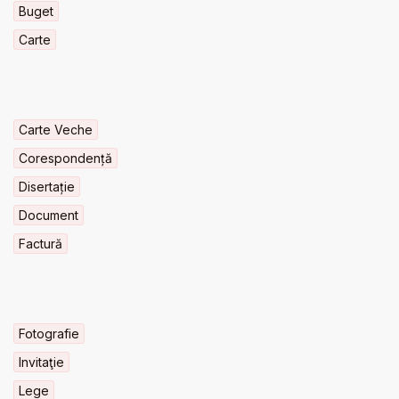
Buget
Carte
Carte Veche
Corespondență
Disertație
Document
Factură
Fotografie
Invitaţie
Lege