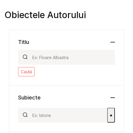
Obiectele Autorului
Titlu
Caută
Subiecte
+