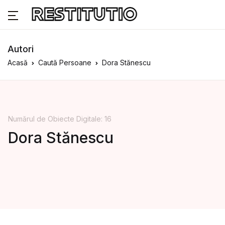
Autori
Acasă
Caută Persoane
Dora Stănescu
Numărul de Obiecte Digitale: 16
Dora Stănescu