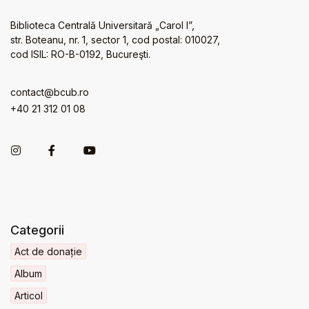
Biblioteca Centrală Universitară „Carol I”,
str. Boteanu, nr. 1, sector 1, cod postal: 010027,
cod ISIL: RO-B-0192, Bucureşti.
contact@bcub.ro
+40 21 312 01 08
Categorii
Act de donație
Album
Articol