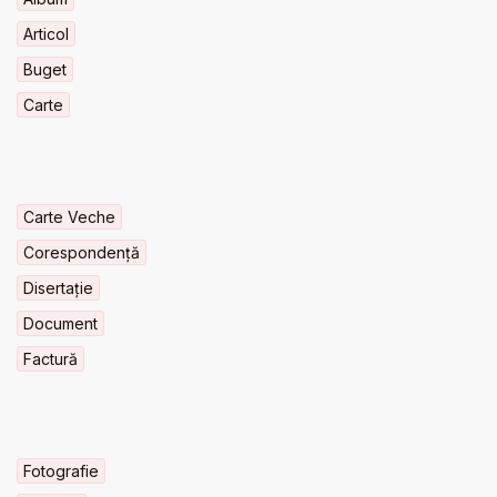
Articol
Buget
Carte
Carte Veche
Corespondență
Disertație
Document
Factură
Fotografie