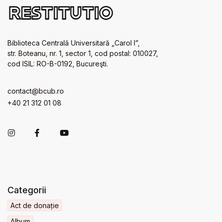
Biblioteca Centrală Universitară „Carol I”,
str. Boteanu, nr. 1, sector 1, cod postal: 010027,
cod ISIL: RO-B-0192, Bucureşti.
contact@bcub.ro
+40 21 312 01 08
Categorii
Act de donație
Album