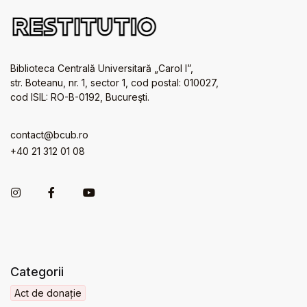
Biblioteca Centrală Universitară „Carol I”,
str. Boteanu, nr. 1, sector 1, cod postal: 010027,
cod ISIL: RO-B-0192, Bucureşti.
contact@bcub.ro
+40 21 312 01 08
Categorii
Act de donație