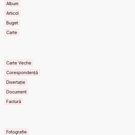
Album
Articol
Buget
Carte
Carte Veche
Corespondență
Disertație
Document
Factură
Fotografie