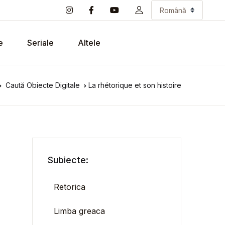
e
Seriale
Altele
Caută Obiecte Digitale
La rhétorique et son histoire
Subiecte:
Retorica
Limba greaca