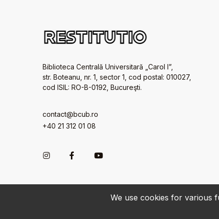
Biblioteca Centrală Universitară „Carol I”,
str. Boteanu, nr. 1, sector 1, cod postal: 010027,
cod ISIL: RO-B-0192, Bucureşti.
contact@bcub.ro
+40 21 312 01 08
We use cookies for various fu