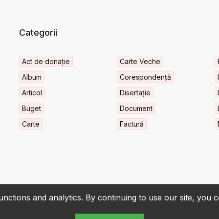
Categorii
Act de donație
Carte Veche
Album
Corespondență
Articol
Disertație
Buget
Document
Carte
Factură
nctions and analytics. By continuing to use our site, you 