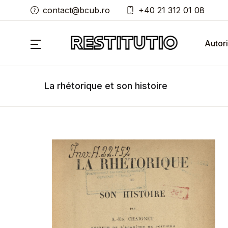
contact@bcub.ro
+40 21 312 01 08
Autori
La rhétorique et son histoire