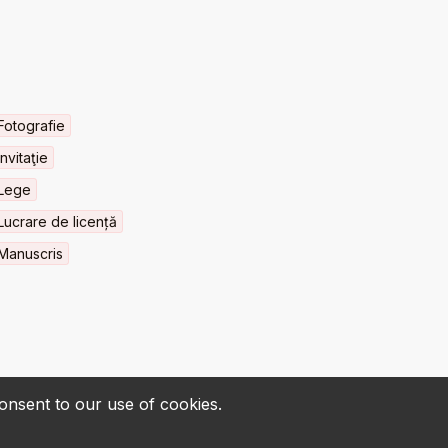
Fotografie
Invitaţie
Lege
Lucrare de licență
Manuscris
consent to our use of cookies.