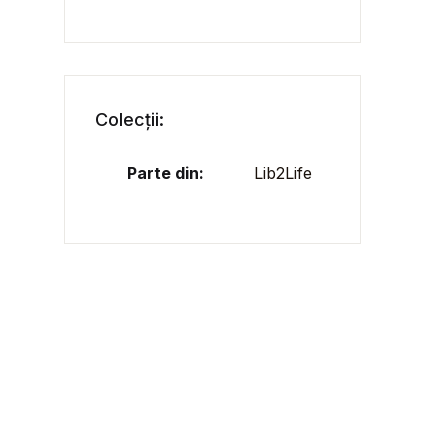
Colecții:
Parte din:
Lib2Life