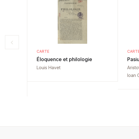
CARTE
CART
Éloquence et philologie
Pasiu
Louis Havet
Aristo
Ioan 