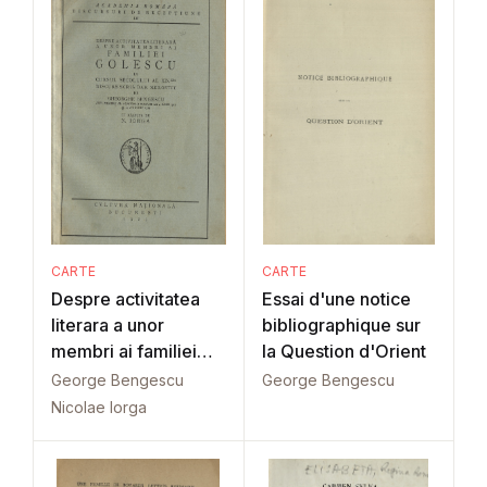
CARTE
CARTE
Despre activitatea
Essai d'une notice
literara a unor
bibliographique sur
membri ai familiei
la Question d'Orient
Golescu
George Bengescu
George Bengescu
Nicolae Iorga