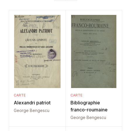
CARTE
CARTE
Alexandri patriot
Bibliographie
franco-roumaine
George Bengescu
George Bengescu