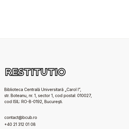
Biblioteca Centrală Universitară „Carol I”,
str. Boteanu, nr. 1, sector 1, cod postal: 010027,
cod ISIL: RO-B-0192, Bucureşti.
contact@bcub.ro
+40 21 312 01 08