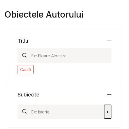
Obiectele Autorului
Titlu
Caută
Subiecte
+