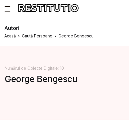
Autori
Acasă
Caută Persoane
George Bengescu
Numărul de Obiecte Digitale: 10
George Bengescu