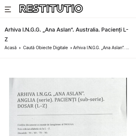
Arhiva I.N.G.G. „Ana Aslan“. Australia. Pacienți L-
Z
Acasă
Caută Obiecte Digitale
Arhiva I.N.G.G. „Ana Aslan“. Australia. Pacienți L-Z