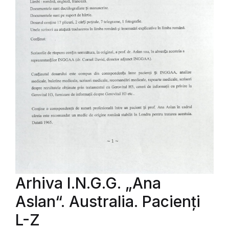
Arhiva I.N.G.G. „Ana
Aslan“. Australia. Pacienți
L-Z