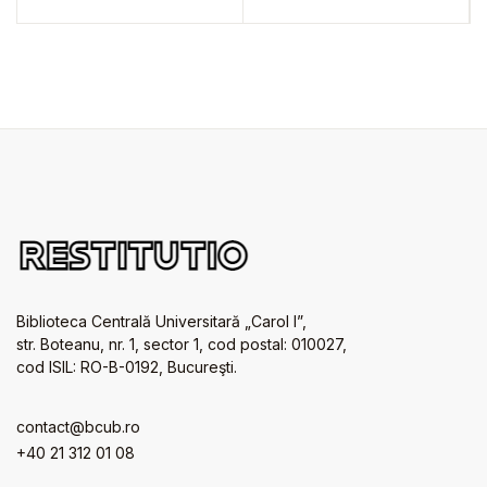
Biblioteca Centrală Universitară „Carol I”,
str. Boteanu, nr. 1, sector 1, cod postal: 010027,
cod ISIL: RO-B-0192, Bucureşti.
contact@bcub.ro
+40 21 312 01 08