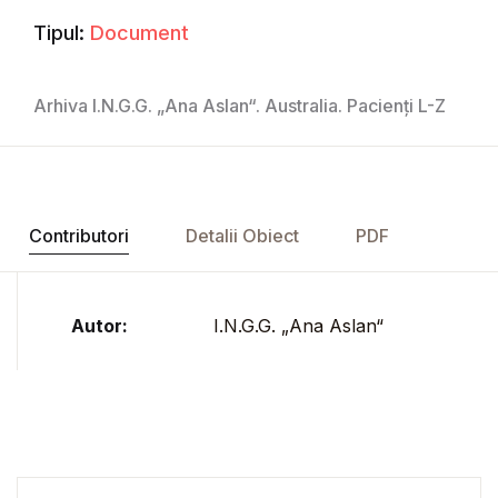
Tipul:
Document
Arhiva I.N.G.G. „Ana Aslan“. Australia. Pacienți L-Z
Contributori
Detalii Obiect
PDF
Autor:
I.N.G.G. „Ana Aslan“