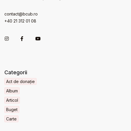
contact@bcub.ro
+40 21 312 01 08
Categorii
Act de donație
Album
Articol
Buget
Carte