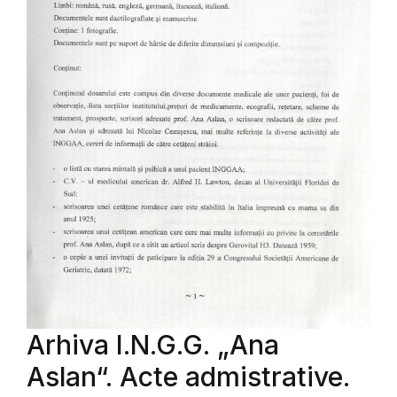
Arhiva I.N.G.G. „Ana
Aslan“. Acte admistrative.