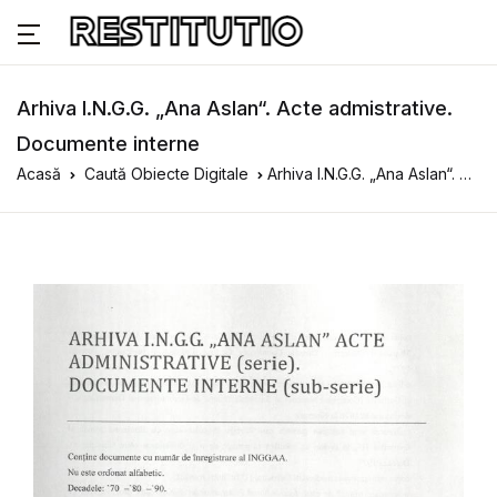
Arhiva I.N.G.G. „Ana Aslan“. Acte admistrative.
Documente interne
Acasă
Caută Obiecte Digitale
Arhiva I.N.G.G. „Ana Aslan“. Acte admistrative. Documente interne