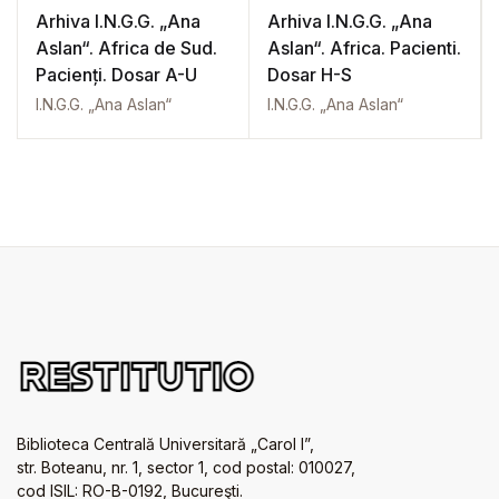
Arhiva I.N.G.G. „Ana
Arhiva I.N.G.G. „Ana
Aslan“. Africa de Sud.
Aslan“. Africa. Pacienti.
Pacienți. Dosar A-U
Dosar H-S
I.N.G.G. „Ana Aslan“
I.N.G.G. „Ana Aslan“
Biblioteca Centrală Universitară „Carol I”,
str. Boteanu, nr. 1, sector 1, cod postal: 010027,
cod ISIL: RO-B-0192, Bucureşti.