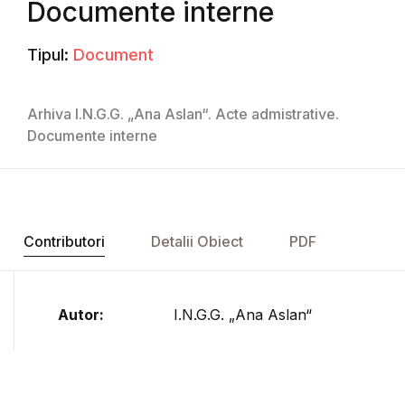
Documente interne
Tipul:
Document
Arhiva I.N.G.G. „Ana Aslan“. Acte admistrative.
Documente interne
Contributori
Detalii Obiect
PDF
Autor:
I.N.G.G. „Ana Aslan“