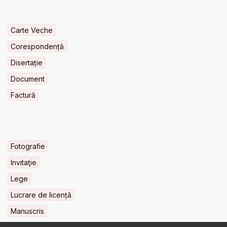
Carte Veche
Corespondență
Disertație
Document
Factură
Fotografie
Invitaţie
Lege
Lucrare de licență
Manuscris