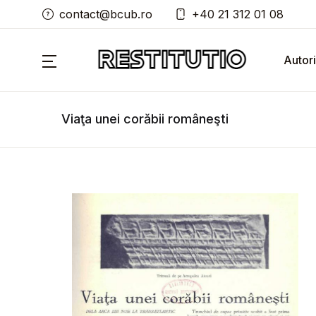
contact@bcub.ro
+40 21 312 01 08
Autori
Viaţa unei corăbii româneşti