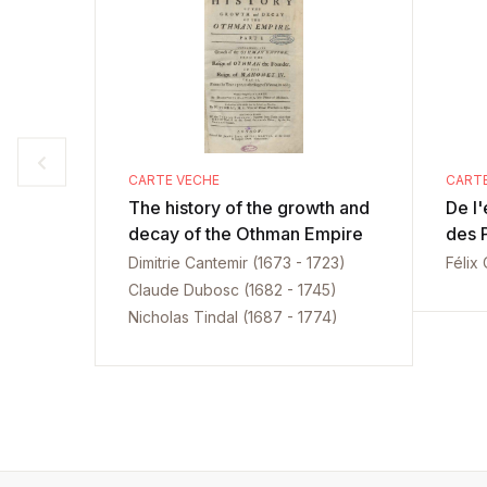
CARTE VECHE
CART
The history of the growth and
De l'
decay of the Othman Empire
des 
Dimitrie Cantemir (1673 - 1723)
Félix
Claude Dubosc (1682 - 1745)
Nicholas Tindal (1687 - 1774)