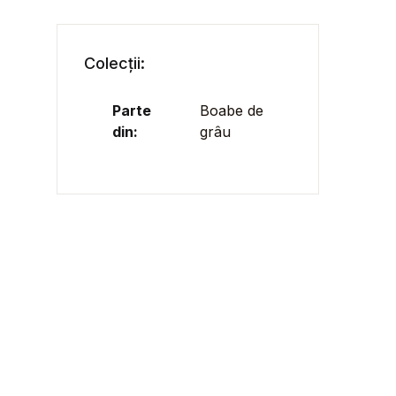
Colecții:
Parte
Boabe de
din:
grâu