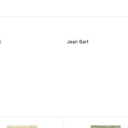
:
Jean Bart