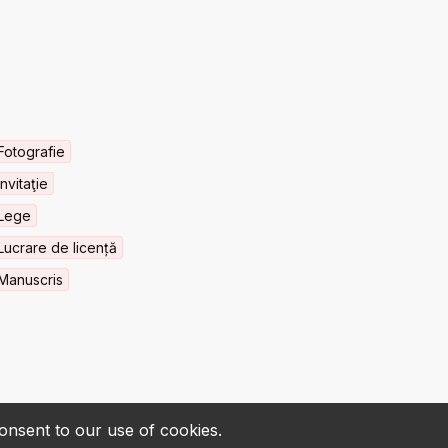
Fotografie
Invitaţie
Lege
Lucrare de licență
Manuscris
consent to our use of cookies.