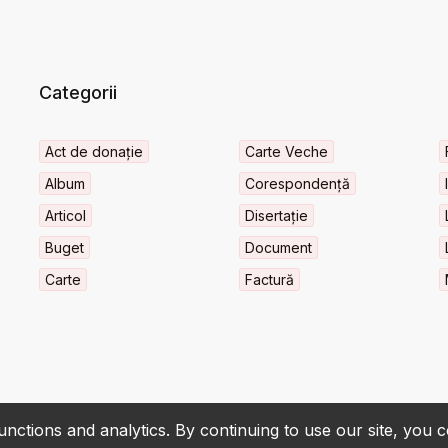
Categorii
Act de donație
Carte Veche
Album
Corespondență
Articol
Disertație
Buget
Document
Carte
Factură
nctions and analytics. By continuing to use our site, you 