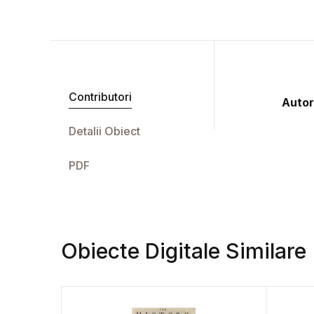
Contributori
Autor
Detalii Obiect
PDF
Obiecte Digitale Similare