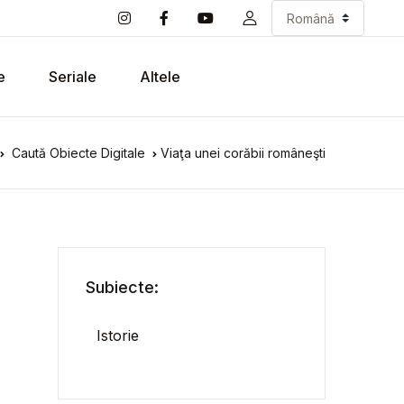
e
Seriale
Altele
Caută Obiecte Digitale
Viaţa unei corăbii româneşti
Subiecte:
Istorie