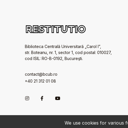
Biblioteca Centrală Universitară „Carol I”,
str. Boteanu, nr. 1, sector 1, cod postal: 010027,
cod ISIL: RO-B-0192, Bucureşti.
contact@bcub.ro
+40 21 312 01 08
We use cookies for various fu