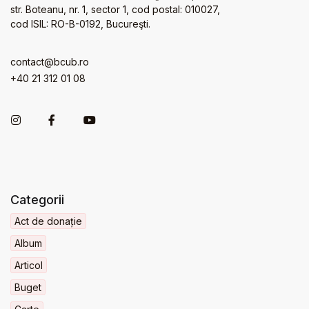
str. Boteanu, nr. 1, sector 1, cod postal: 010027,
cod ISIL: RO-B-0192, Bucureşti.
contact@bcub.ro
+40 21 312 01 08
Categorii
Act de donație
Album
Articol
Buget