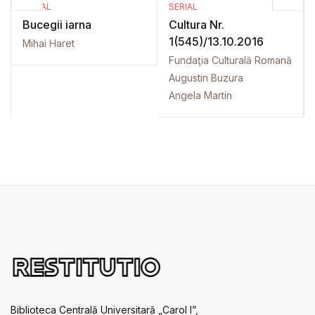
SERIAL
SERIAL
Bucegii iarna
Cultura Nr.
1(545)/13.10.2016
Mihai Haret
Fundaţia Culturală Romană
Augustin Buzura
Angela Martin
Biblioteca Centrală Universitară „Carol I”,