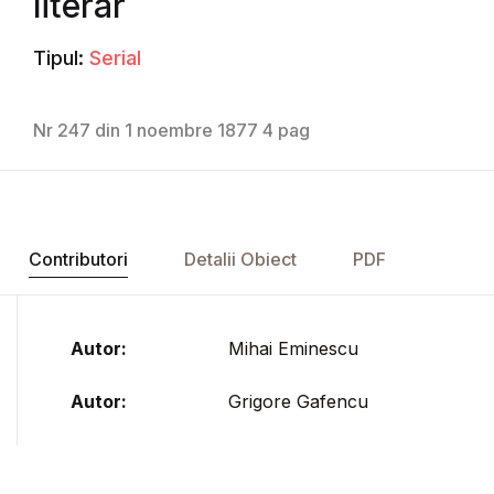
literar
Tipul:
Serial
Nr 247 din 1 noembre 1877 4 pag
Contributori
Detalii Obiect
PDF
Autor:
Mihai Eminescu
Autor:
Grigore Gafencu