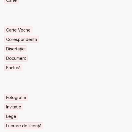
Carte
Carte Veche
Corespondență
Disertație
Document
Factură
Fotografie
Invitaţie
Lege
Lucrare de licență