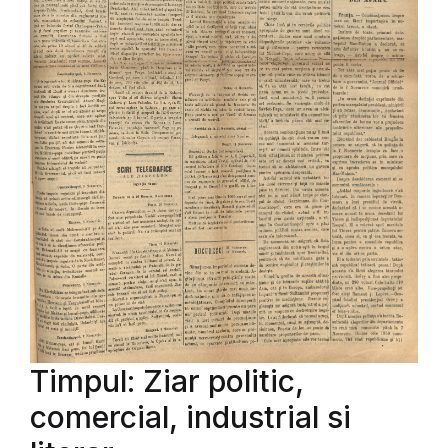
Timpul: Ziar politic,
comercial, industrial si