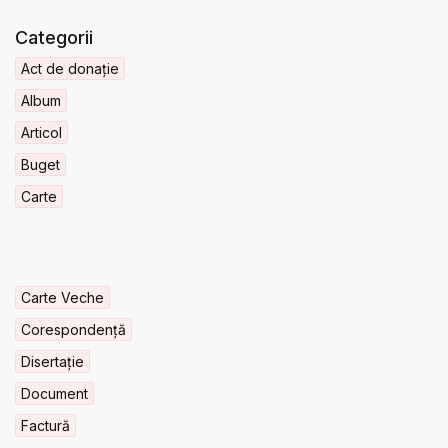
Categorii
Act de donație
Album
Articol
Buget
Carte
Carte Veche
Corespondență
Disertație
Document
Factură