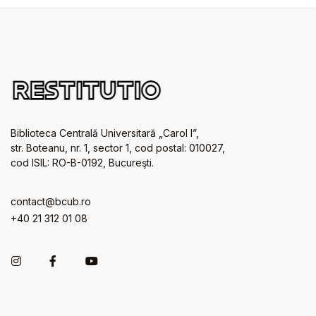
Biblioteca Centrală Universitară „Carol I”,
str. Boteanu, nr. 1, sector 1, cod postal: 010027,
cod ISIL: RO-B-0192, Bucureşti.
contact@bcub.ro
+40 21 312 01 08