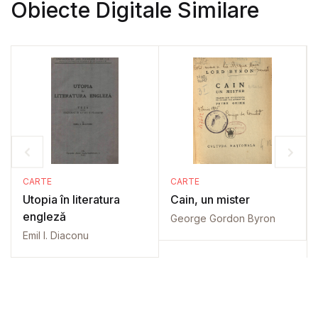
Obiecte Digitale Similare
CARTE
CARTE
Utopia în literatura
Cain, un mister
engleză
George Gordon Byron
Emil I. Diaconu