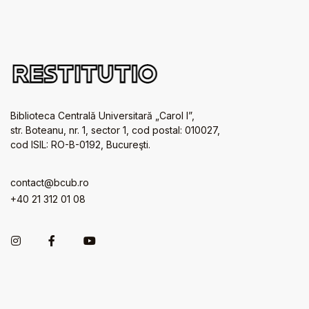
Biblioteca Centrală Universitară „Carol I”,
str. Boteanu, nr. 1, sector 1, cod postal: 010027,
cod ISIL: RO-B-0192, Bucureşti.
contact@bcub.ro
+40 21 312 01 08