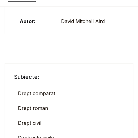
Autor:
David Mitchell Aird
Subiecte:
Drept comparat
Drept roman
Drept civil
Contracte civile