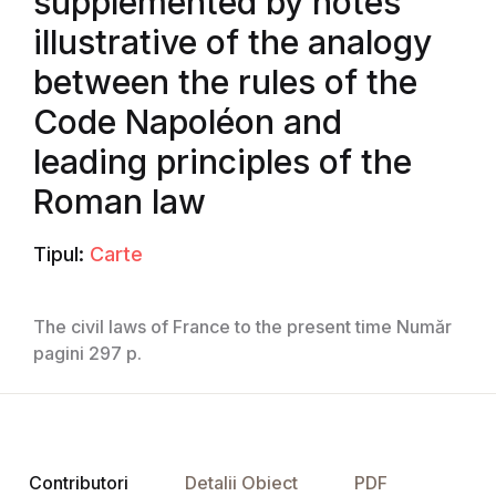
supplemented by notes
illustrative of the analogy
between the rules of the
Code Napoléon and
leading principles of the
Roman law
Tipul:
Carte
The civil laws of France to the present time Număr
pagini 297 p.
Contributori
Detalii Obiect
PDF