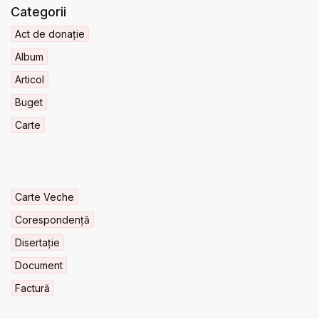
Categorii
Act de donație
Album
Articol
Buget
Carte
Carte Veche
Corespondență
Disertație
Document
Factură