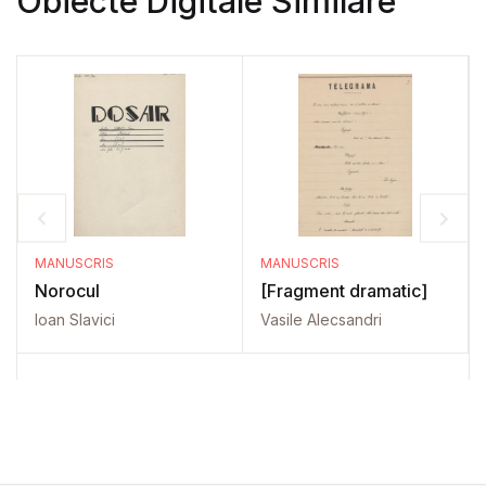
Obiecte Digitale Similare
MANUSCRIS
MANUSCRIS
Norocul
[Fragment dramatic]
Ioan Slavici
Vasile Alecsandri