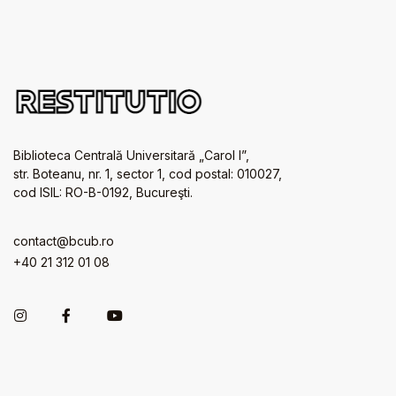
Biblioteca Centrală Universitară „Carol I”,
str. Boteanu, nr. 1, sector 1, cod postal: 010027,
cod ISIL: RO-B-0192, Bucureşti.
contact@bcub.ro
+40 21 312 01 08