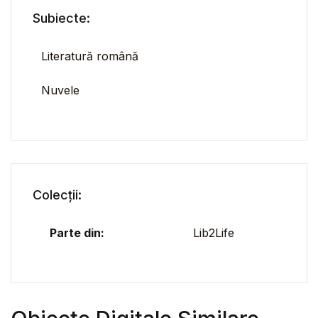
Subiecte:
Literatură română
Nuvele
Colecții:
Parte din:
Lib2Life