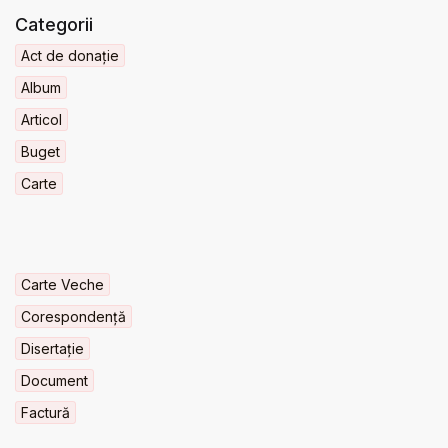
Categorii
Act de donație
Album
Articol
Buget
Carte
Carte Veche
Corespondență
Disertație
Document
Factură