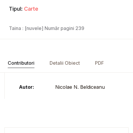
Tipul:
Carte
Taina : [nuvele] Număr pagini 239
Contributori
Detalii Obiect
PDF
Autor:
Nicolae N. Beldiceanu