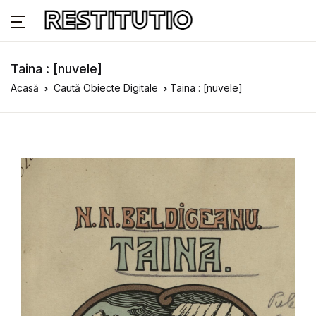
Taina : [nuvele]
Acasă
Caută Obiecte Digitale
Taina : [nuvele]