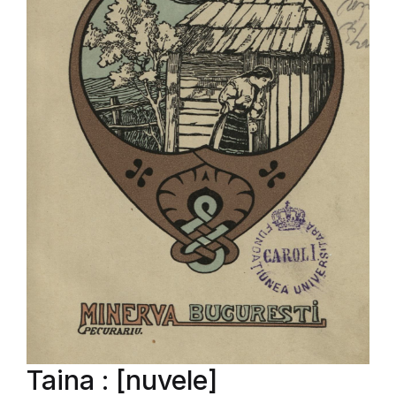
Taina : [nuvele]