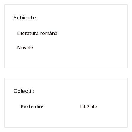
Subiecte:
Literatură română
Nuvele
Colecții:
Parte din:
Lib2Life