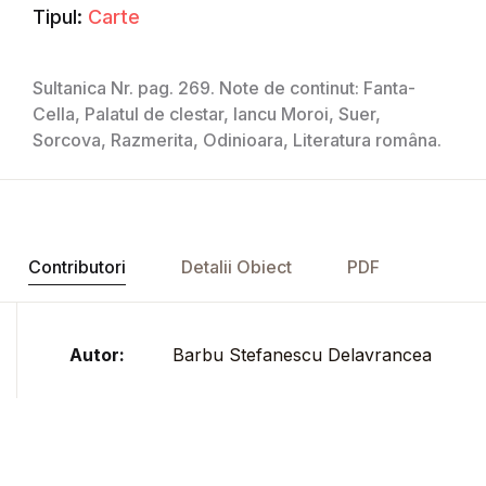
Tipul:
Carte
Sultanica Nr. pag. 269. Note de continut: Fanta-
Cella, Palatul de clestar, Iancu Moroi, Suer,
Sorcova, Razmerita, Odinioara, Literatura româna.
Contributori
Detalii Obiect
PDF
Autor:
Barbu Stefanescu Delavrancea