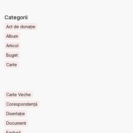
Categorii
Act de donație
Album
Articol
Buget
Carte
Carte Veche
Corespondență
Disertație
Document
Factură