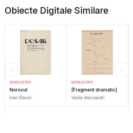
Obiecte Digitale Similare
MANUSCRIS
MANUSCRIS
Norocul
[Fragment dramatic]
Ioan Slavici
Vasile Alecsandri