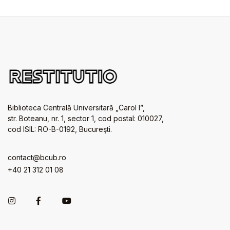
Biblioteca Centrală Universitară „Carol I”,
str. Boteanu, nr. 1, sector 1, cod postal: 010027,
cod ISIL: RO-B-0192, Bucureşti.
contact@bcub.ro
+40 21 312 01 08