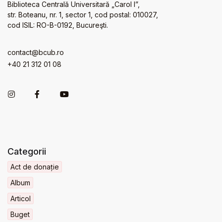
Biblioteca Centrală Universitară „Carol I”,
str. Boteanu, nr. 1, sector 1, cod postal: 010027,
cod ISIL: RO-B-0192, Bucureşti.
contact@bcub.ro
+40 21 312 01 08
Categorii
Act de donație
Album
Articol
Buget