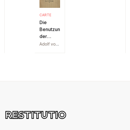
CARTE
Die
Benutzung
der
Königlichen
Adolf von Harnack
Bibliothek
und die
deutsche