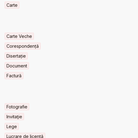
Carte
Carte Veche
Corespondență
Disertație
Document
Factură
Fotografie
Invitaţie
Lege
Lucrare de licență