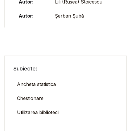
Autor:
Lili (Rusea) Stoicescu
Autor:
Şerban Şubă
Subiecte:
Ancheta statistica
Chestionare
Utilizarea bibliotecii