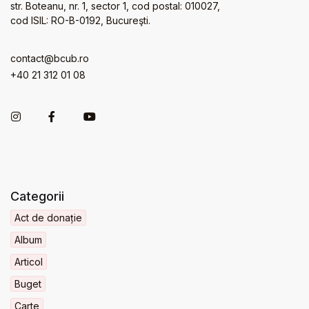
str. Boteanu, nr. 1, sector 1, cod postal: 010027,
cod ISIL: RO-B-0192, Bucureşti.
contact@bcub.ro
+40 21 312 01 08
Categorii
Act de donație
Album
Articol
Buget
Carte