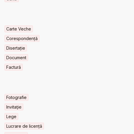
Carte Veche
Corespondență
Disertație
Document
Factură
Fotografie
Invitaţie
Lege
Lucrare de licență