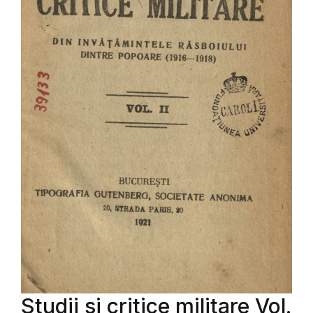
Studii si critice militare Vol.