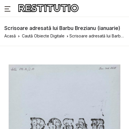
Scrisoare adresată lui Barbu Brezianu (ianuarie)
Acasă
Caută Obiecte Digitale
Scrisoare adresată lui Barbu Brezianu (ianuarie)