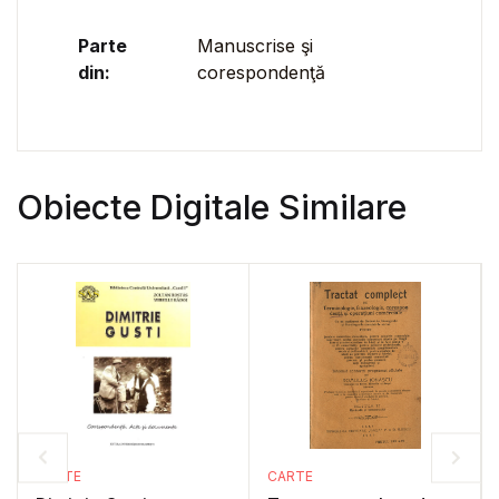
Parte
Manuscrise şi
din:
corespondenţă
Obiecte Digitale Similare
CARTE
CARTE