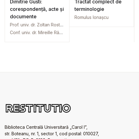
Dimitrie Gusti:
Tractat complect de
corespondență, acte și
terminologie
documente
Romulus Ionașcu
Prof. univ. dr. Zoltan Rostas
Conf. univ. dr. Mireille Rădoi
Biblioteca Centrală Universitară „Carol I”,
str. Boteanu, nr. 1, sector 1, cod postal: 010027,