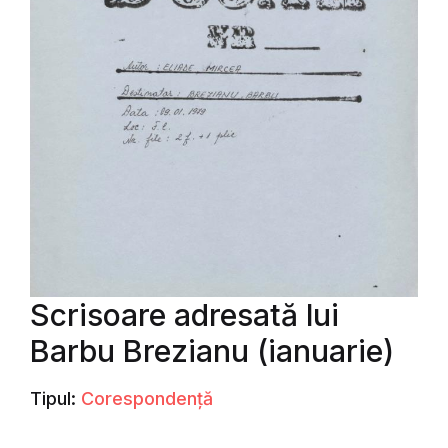
Scrisoare adresată lui
Barbu Brezianu (ianuarie)
Tipul:
Corespondență