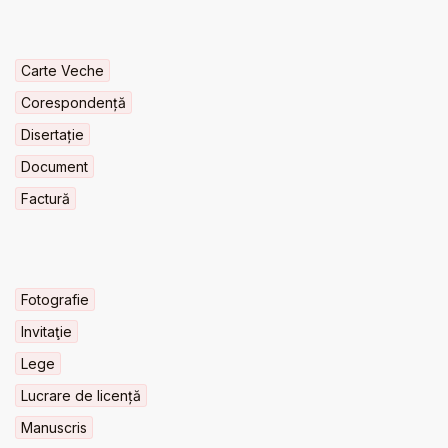
Carte Veche
Corespondență
Disertație
Document
Factură
Fotografie
Invitaţie
Lege
Lucrare de licență
Manuscris