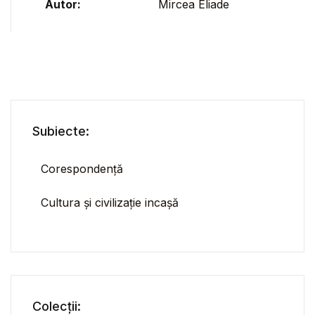
Autor:
Mircea Eliade
Subiecte:
Corespondență
Cultura și civilizație incașă
Colecții: