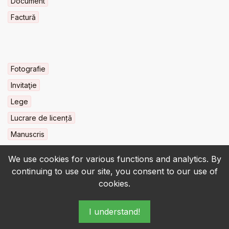
Document
Factură
Fotografie
Invitaţie
Lege
Lucrare de licență
Manuscris
We use cookies for various functions and analytics. By
continuing to use our site, you consent to our use of
cookies.
© 2022-2026 • BCU „Carol I” - All rights reserved.
I understand!