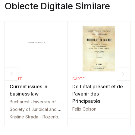
Obiecte Digitale Similare
CARTE
CARTE
Current issues in
De l'état présent et de
business law
l'avenir des
Principautés
Bucharest University of Economic Studies. Law Department. International conference. 8. 2018. Bucharest
Félix Colson
Society of Juridical and Administrative Science. International conference. 8. 2018. Bucharest
Kristine Strada - Rozenberga