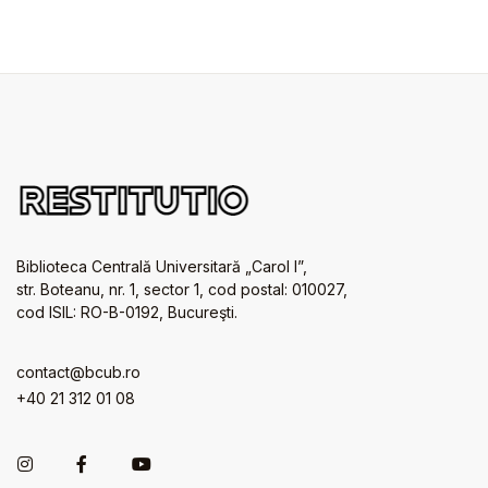
Biblioteca Centrală Universitară „Carol I”,
str. Boteanu, nr. 1, sector 1, cod postal: 010027,
cod ISIL: RO-B-0192, Bucureşti.
contact@bcub.ro
+40 21 312 01 08