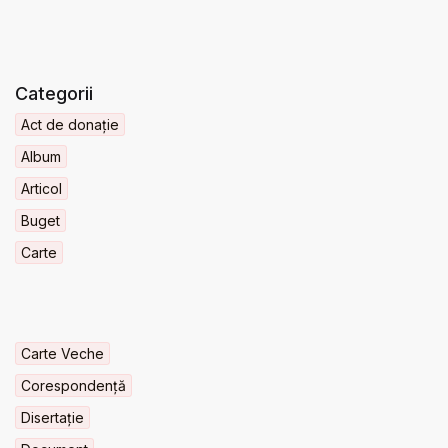
Categorii
Act de donație
Album
Articol
Buget
Carte
Carte Veche
Corespondență
Disertație