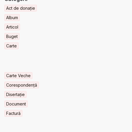
Act de donație
Album
Articol
Buget
Carte
Carte Veche
Corespondență
Disertație
Document
Factură