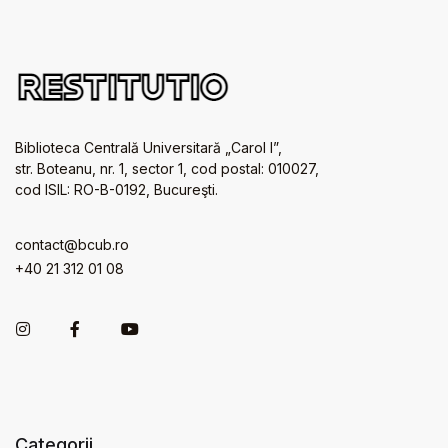
Biblioteca Centrală Universitară „Carol I”,
str. Boteanu, nr. 1, sector 1, cod postal: 010027,
cod ISIL: RO-B-0192, Bucureşti.
contact@bcub.ro
+40 21 312 01 08
Categorii