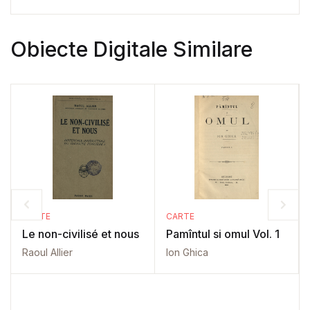
Obiecte Digitale Similare
CARTE
CARTE
Le non-civilisé et nous
Pamîntul si omul Vol. 1
Raoul Allier
Ion Ghica