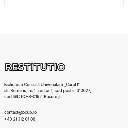
Biblioteca Centrală Universitară „Carol I”,
str. Boteanu, nr. 1, sector 1, cod postal: 010027,
cod ISIL: RO-B-0192, Bucureşti.
contact@bcub.ro
+40 21 312 01 08