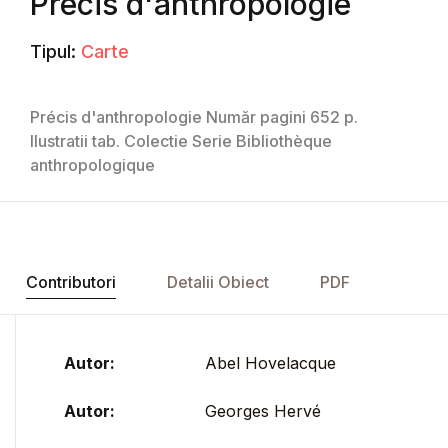
Précis d'anthropologie
Tipul:
Carte
Précis d'anthropologie Număr pagini 652 p.
Ilustratii tab. Colectie Serie Bibliothèque
anthropologique
Contributori
Detalii Obiect
PDF
Autor:
Abel Hovelacque
Autor:
Georges Hervé