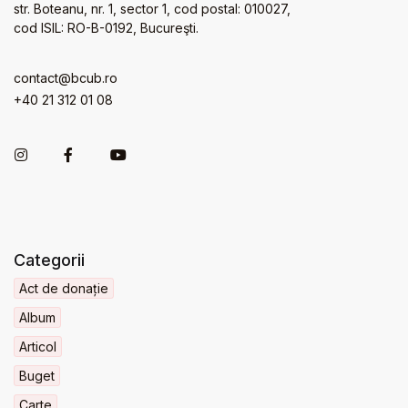
str. Boteanu, nr. 1, sector 1, cod postal: 010027,
cod ISIL: RO-B-0192, Bucureşti.
contact@bcub.ro
+40 21 312 01 08
Categorii
Act de donație
Album
Articol
Buget
Carte