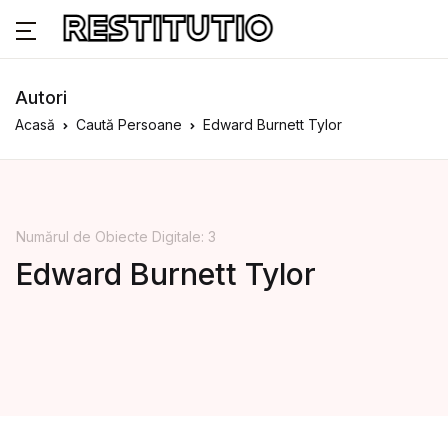
Autori
Acasă
Caută Persoane
Edward Burnett Tylor
Numărul de Obiecte Digitale: 3
Edward Burnett Tylor