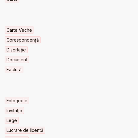
Carte Veche
Corespondență
Disertație
Document
Factură
Fotografie
Invitaţie
Lege
Lucrare de licență