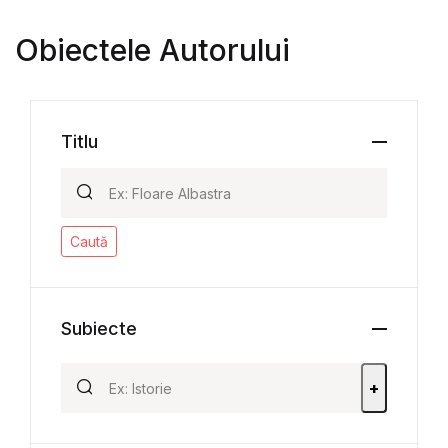
Obiectele Autorului
Titlu
Caută
Subiecte
+