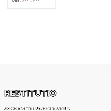
Artur John Butler
Biblioteca Centrală Universitară „Carol I”,