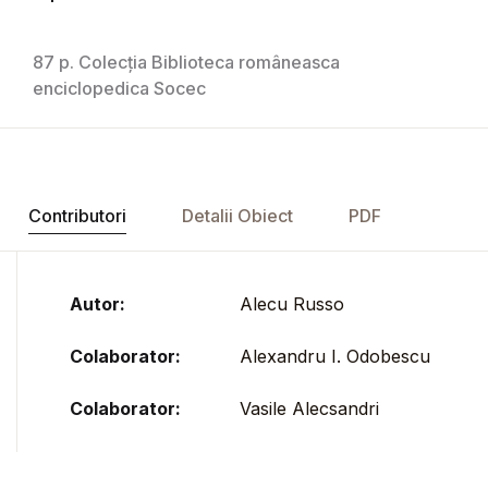
87 p. Colecția Biblioteca româneasca
enciclopedica Socec
Contributori
Detalii Obiect
PDF
Autor:
Alecu Russo
Colaborator:
Alexandru I. Odobescu
Colaborator:
Vasile Alecsandri