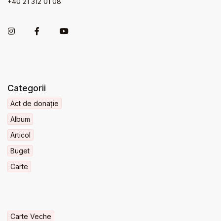
+40 21 312 01 08
Categorii
Act de donație
Album
Articol
Buget
Carte
Carte Veche