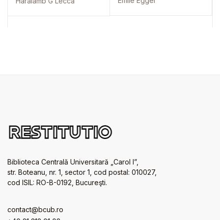
Émile Egger
Haralamb G Lecca
Biblioteca Centrală Universitară „Carol I”,
str. Boteanu, nr. 1, sector 1, cod postal: 010027,
cod ISIL: RO-B-0192, Bucureşti.
contact@bcub.ro