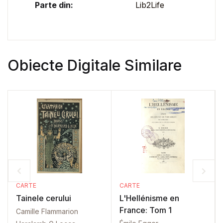
Parte din:
Lib2Life
Obiecte Digitale Similare
CARTE
CARTE
Tainele cerului
L'Hellénisme en
France: Tom 1
Camille Flammarion