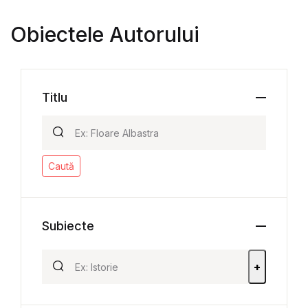
Obiectele Autorului
Titlu
Caută
Subiecte
+