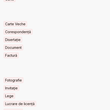
Carte Veche
Corespondență
Disertație
Document
Factură
Fotografie
Invitaţie
Lege
Lucrare de licență