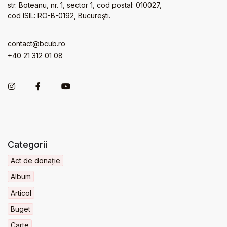
str. Boteanu, nr. 1, sector 1, cod postal: 010027,
cod ISIL: RO-B-0192, Bucureşti.
contact@bcub.ro
+40 21 312 01 08
Categorii
Act de donație
Album
Articol
Buget
Carte