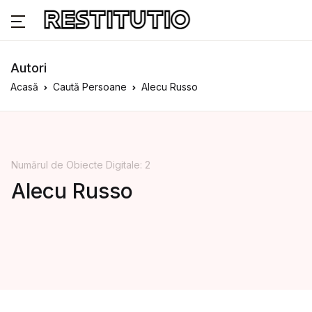
Autori
Acasă
Caută Persoane
Alecu Russo
Numărul de Obiecte Digitale: 2
Alecu Russo