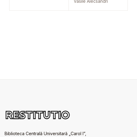
Vasile Alecsandri
Biblioteca Centrală Universitară „Carol I”,