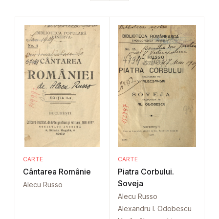
CARTE
CARTE
Cântarea Românie
Piatra Corbului.
Soveja
Alecu Russo
Alecu Russo
Alexandru I. Odobescu