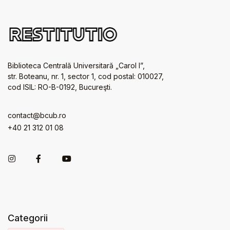
Biblioteca Centrală Universitară „Carol I”,
str. Boteanu, nr. 1, sector 1, cod postal: 010027,
cod ISIL: RO-B-0192, Bucureşti.
contact@bcub.ro
+40 21 312 01 08
Categorii