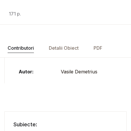
171 p.
Contributori
Detalii Obiect
PDF
Autor:
Vasile Demetrius
Subiecte: