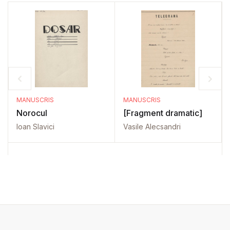
MANUSCRIS
MANUSCRIS
Norocul
[Fragment dramatic]
Ioan Slavici
Vasile Alecsandri