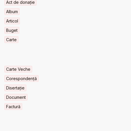
Act de donație
Album
Articol
Buget
Carte
Carte Veche
Corespondență
Disertație
Document
Factură