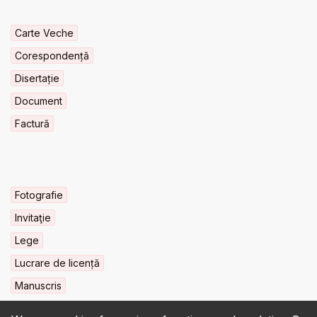
Carte Veche
Corespondență
Disertație
Document
Factură
Fotografie
Invitaţie
Lege
Lucrare de licență
Manuscris