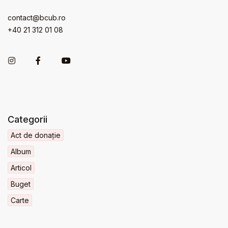
contact@bcub.ro
+40 21 312 01 08
Categorii
Act de donație
Album
Articol
Buget
Carte