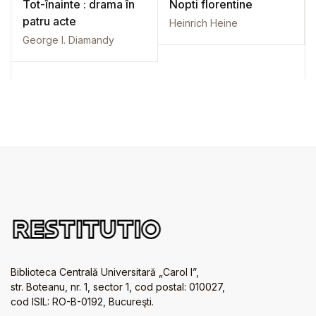
Tot-înainte : drama în
Nopti florentine
patru acte
Heinrich Heine
George I. Diamandy
Biblioteca Centrală Universitară „Carol I”,
str. Boteanu, nr. 1, sector 1, cod postal: 010027,
cod ISIL: RO-B-0192, Bucureşti.