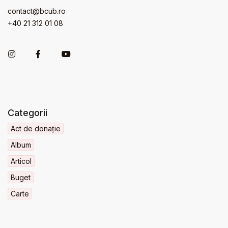
contact@bcub.ro
+40 21 312 01 08
Categorii
Act de donație
Album
Articol
Buget
Carte