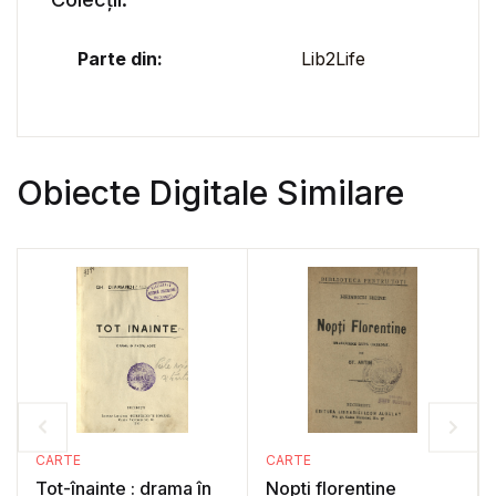
Parte din:
Lib2Life
Obiecte Digitale Similare
CARTE
CARTE
Tot-înainte : drama în
Nopti florentine