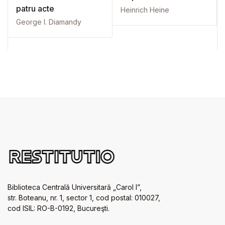
patru acte
Heinrich Heine
George I. Diamandy
Biblioteca Centrală Universitară „Carol I”,
str. Boteanu, nr. 1, sector 1, cod postal: 010027,
cod ISIL: RO-B-0192, Bucureşti.