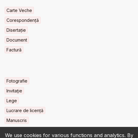
Carte Veche
Corespondență
Disertație
Document
Factură
Fotografie
Invitaţie
Lege
Lucrare de licență
Manuscris
We use cookies for various functions and analytics. By