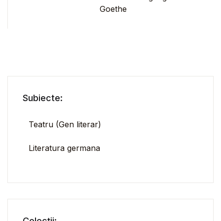
Goethe
Subiecte:
Teatru (Gen literar)
Literatura germana
Colecții: