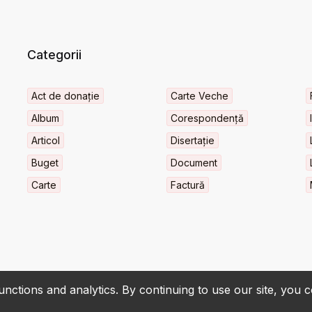
Categorii
Act de donație
Carte Veche
Album
Corespondență
Articol
Disertație
Buget
Document
Carte
Factură
nctions and analytics. By continuing to use our site, you 