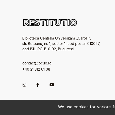
Biblioteca Centrală Universitară „Carol I”,
str. Boteanu, nr. 1, sector 1, cod postal: 010027,
cod ISIL: RO-B-0192, Bucureşti.
contact@bcub.ro
+40 21 312 01 08
We use cookies for various fu