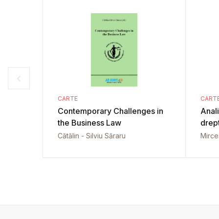
CARTE
CART
Contemporary Challenges in
Anali
the Business Law
drep
Cătălin - Silviu Săraru
Mirce