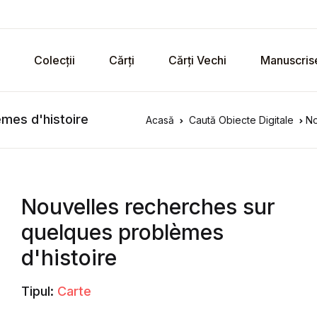
Colecții
Cărți
Cărți Vechi
Manuscris
mes d'histoire
Acasă
Caută Obiecte Digitale
No
Nouvelles recherches sur
quelques problèmes
d'histoire
Tipul:
Carte