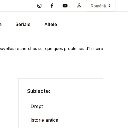
e
Seriale
Altele
uvelles recherches sur quelques problèmes d'histoire
Subiecte:
Drept
Istorie antica