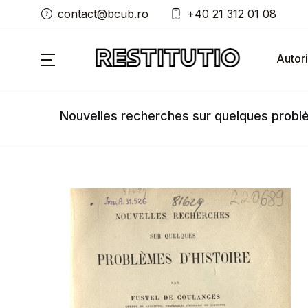
contact@bcub.ro
+40 21 312 01 08
Autori
Nouvelles recherches sur quelques problè