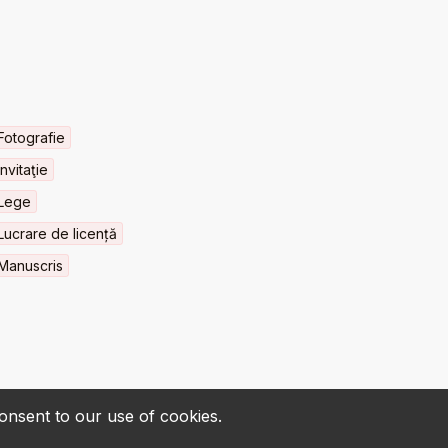
Fotografie
Invitaţie
Lege
Lucrare de licență
Manuscris
consent to our use of cookies.