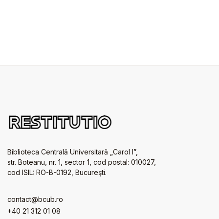
Biblioteca Centrală Universitară „Carol I”,
str. Boteanu, nr. 1, sector 1, cod postal: 010027,
cod ISIL: RO-B-0192, Bucureşti.
contact@bcub.ro
+40 21 312 01 08