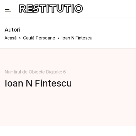
Autori
Acasă
Caută Persoane
Ioan N Fintescu
Numărul de Obiecte Digitale: 6
Ioan N Fintescu