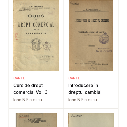
CARTE
CARTE
Curs de drept
Introducere în
comercial Vol. 3
dreptul cambial
Ioan N Fintescu
Ioan N Fintescu