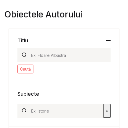
Obiectele Autorului
Titlu
Caută
Subiecte
+