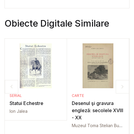
Obiecte Digitale Similare
SERIAL
CARTE
Statui Echestre
Desenul şi gravura
engleză: secolele XVIII
Ion Jalea
- XX
Muzeul Toma Stelian Bucureşti