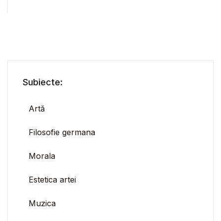
Subiecte:
Artă
Filosofie germana
Morala
Estetica artei
Muzica