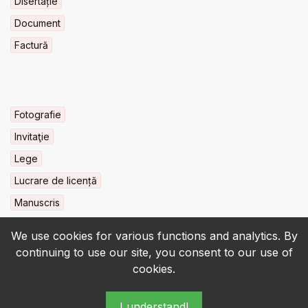
Disertație
Document
Factură
Fotografie
Invitaţie
Lege
Lucrare de licență
Manuscris
We use cookies for various functions and analytics. By
continuing to use our site, you consent to our use of
cookies.
© 2022-2026 • BCU „Carol I” - All rights reserved.
I understand!