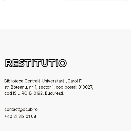
Biblioteca Centrală Universitară „Carol I”,
str. Boteanu, nr. 1, sector 1, cod postal: 010027,
cod ISIL: RO-B-0192, Bucureşti.
contact@bcub.ro
+40 21 312 01 08