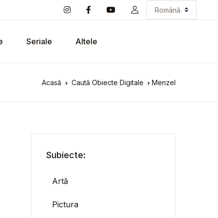
e
Seriale
Altele
Acasă
Caută Obiecte Digitale
Menzel
Subiecte:
Artă
Pictura