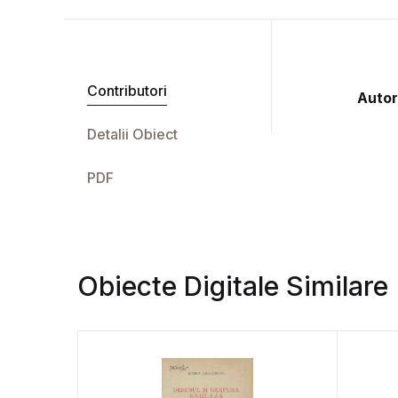
Contributori
Autor
Detalii Obiect
PDF
Obiecte Digitale Similare