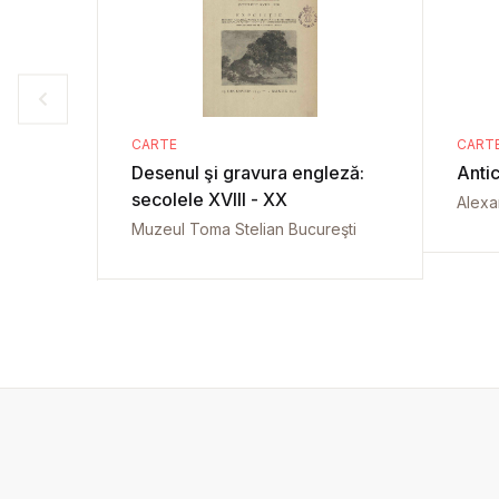
CARTE
CART
Desenul şi gravura engleză:
Antic
secolele XVIII - XX
Alexa
Muzeul Toma Stelian Bucureşti