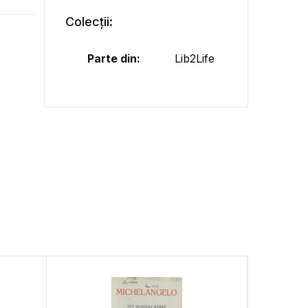
Colecții:
Parte din:
Lib2Life