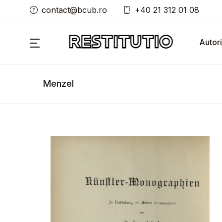
contact@bcub.ro
+40 21 312 01 08
Autori
Menzel