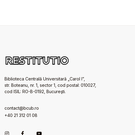
Biblioteca Centrală Universitară „Carol I”,
str. Boteanu, nr. 1, sector 1, cod postal: 010027,
cod ISIL: RO-B-0192, Bucureşti.
contact@bcub.ro
+40 21 312 01 08