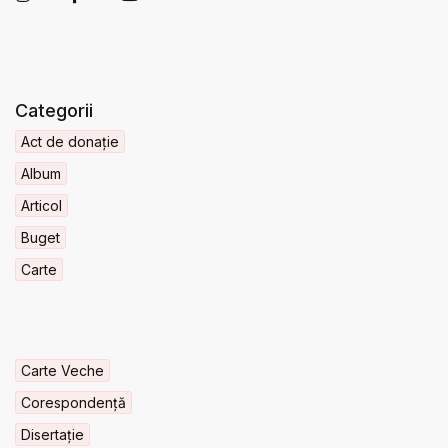
Categorii
Act de donație
Album
Articol
Buget
Carte
Carte Veche
Corespondență
Disertație