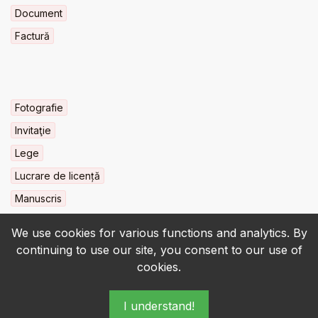
Document
Factură
Fotografie
Invitaţie
Lege
Lucrare de licență
Manuscris
We use cookies for various functions and analytics. By
continuing to use our site, you consent to our use of
cookies.
© 2022-2026 • BCU „Carol I” - All rights reserved.
I understand!