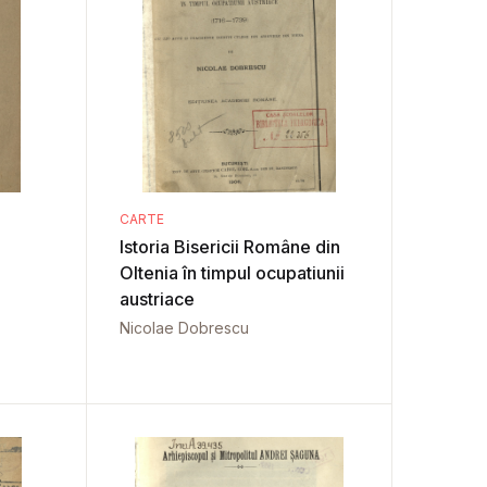
CARTE
i
Istoria Bisericii Române din
Oltenia în timpul ocupatiunii
austriace
Nicolae Dobrescu