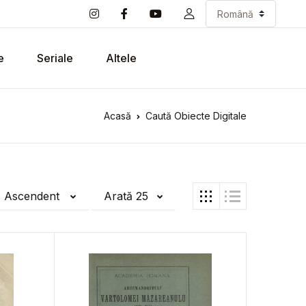
e
Seriale
Altele
Acasă
Caută Obiecte Digitale
ă Ascendent
Arată 25