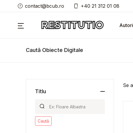
contact@bcub.ro
+40 21 312 01 08
Autori
Caută Obiecte Digitale
Se a
Titlu
Caută