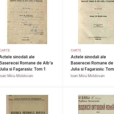
CARTE
CARTE
Actele sinodali ale
Actele sinodali ale
Baserecei Romane de Alb'a
Baserecei Romane de 
Julia si Fagarasiu: Tom 1
Julia si Fagarasiu: Tom
Ioan Micu Moldovan
Ioan Micu Moldovan