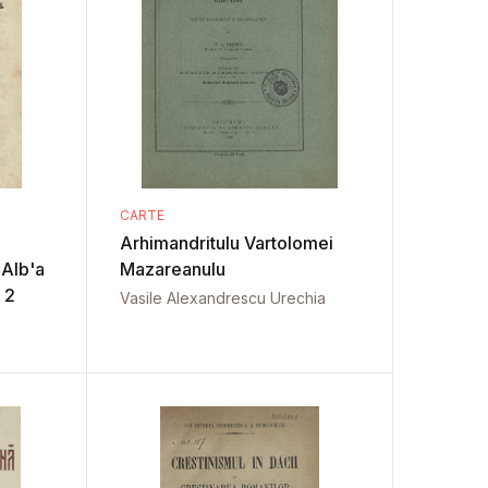
CARTE
Arhimandritulu Vartolomei
Alb'a
Mazareanulu
 2
Vasile Alexandrescu Urechia