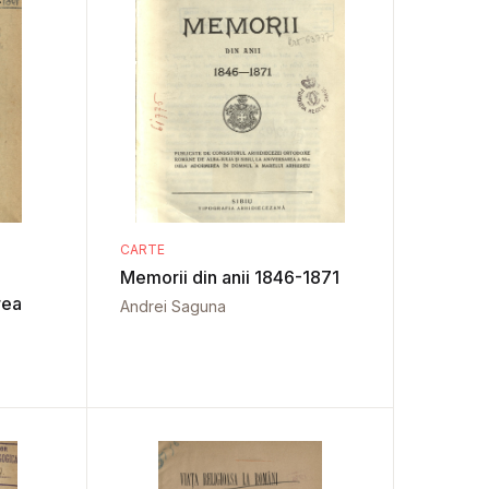
CARTE
Memorii din anii 1846-1871
rea
Andrei Saguna