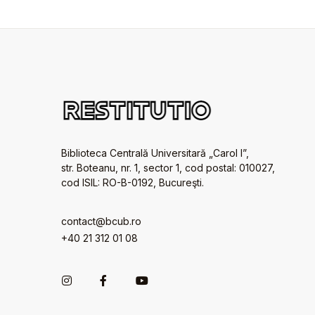
Biblioteca Centrală Universitară „Carol I”,
str. Boteanu, nr. 1, sector 1, cod postal: 010027,
cod ISIL: RO-B-0192, Bucureşti.
contact@bcub.ro
+40 21 312 01 08