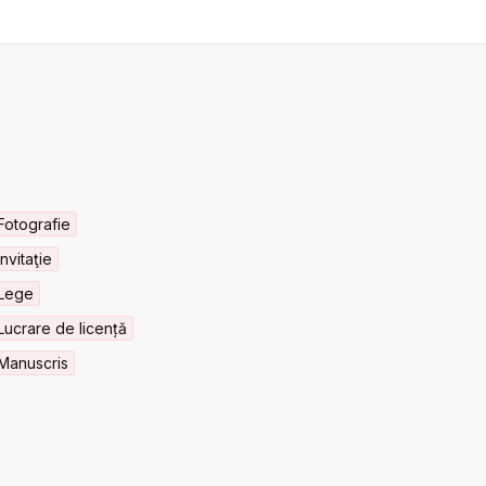
Fotografie
Invitaţie
Lege
Lucrare de licență
Manuscris