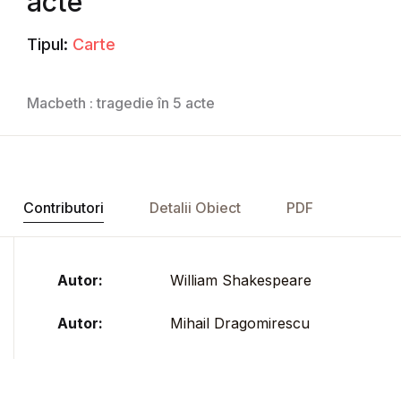
acte
Tipul:
Carte
Macbeth : tragedie în 5 acte
Contributori
Detalii Obiect
PDF
Autor:
William Shakespeare
Autor:
Mihail Dragomirescu