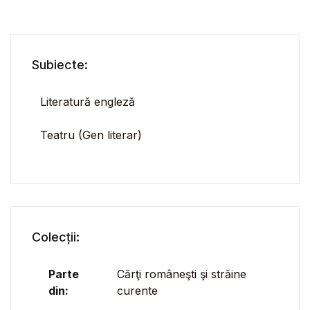
Subiecte:
Literatură engleză
Teatru (Gen literar)
Colecții:
Parte
Cărţi româneşti şi străine
din:
curente