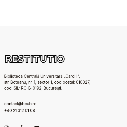
Biblioteca Centrală Universitară „Carol I”,
str. Boteanu, nr. 1, sector 1, cod postal: 010027,
cod ISIL: RO-B-0192, Bucureşti.
contact@bcub.ro
+40 21 312 01 08