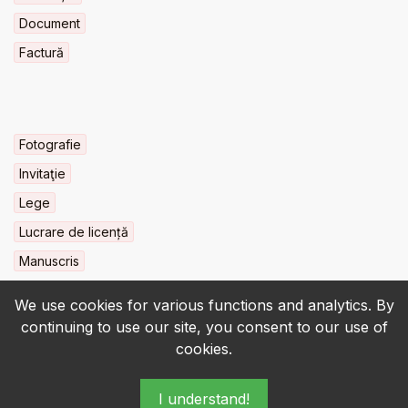
Document
Factură
Fotografie
Invitaţie
Lege
Lucrare de licență
Manuscris
We use cookies for various functions and analytics. By
continuing to use our site, you consent to our use of
cookies.
© 2022-2026 • BCU „Carol I” - All rights reserved.
I understand!