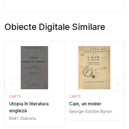
Obiecte Digitale Similare
CARTE
CARTE
Utopia în literatura
Cain, un mister
engleză
George Gordon Byron
Emil I. Diaconu